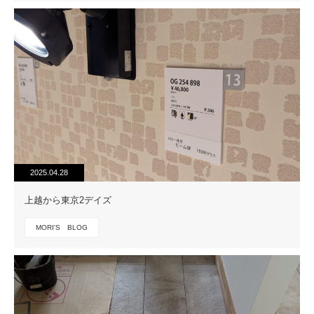
2025.04.28
上越から東京2デイズ
MORI'S BLOG