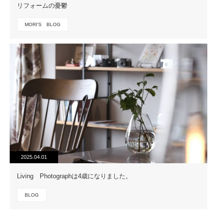
リフォームの憂鬱
MORI'S BLOG
2025.04.01
Living Photographは4歳になりました。
BLOG