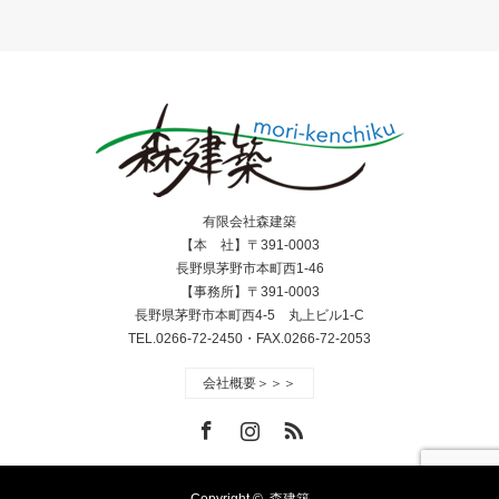
有限会社森建築
【本 社】〒391-0003
長野県茅野市本町西1-46
【事務所】〒391-0003
長野県茅野市本町西4-5 丸上ビル1-C
TEL.0266-72-2450・FAX.0266-72-2053
会社概要＞＞＞
Facebook
Instagram
RSS
Copyright ©
森建築