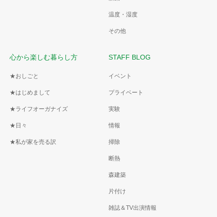
温度・湿度
その他
心から楽しむ暮らし方
STAFF BLOG
★おしごと
イベント
★はじめまして
プライベート
★ライフオーガナイズ
実験
★日々
情報
★私が家を売る訳
掃除
断熱
森建築
片付け
雑誌＆TV出演情報