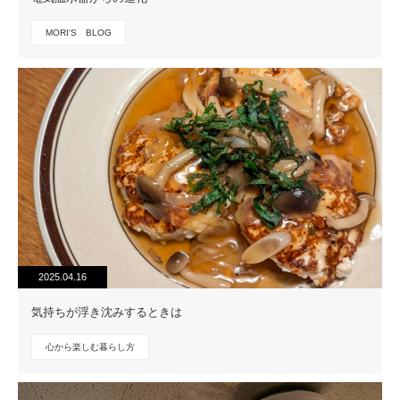
MORI'S BLOG
2025.04.16
気持ちが浮き沈みするときは
心から楽しむ暮らし方