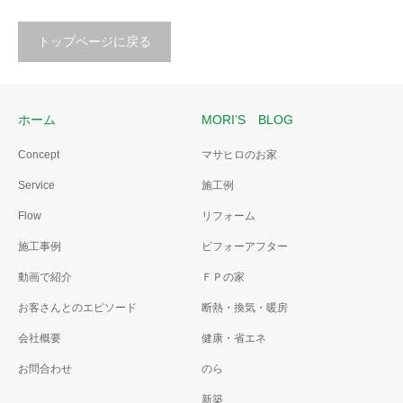
トップページに戻る
ホーム
MORI’S BLOG
Concept
マサヒロのお家
Service
施工例
Flow
リフォーム
施工事例
ビフォーアフター
動画で紹介
ＦＰの家
お客さんとのエピソード
断熱・換気・暖房
会社概要
健康・省エネ
お問合わせ
のら
新築