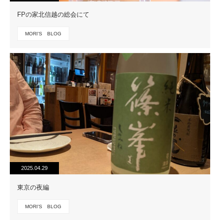
FPの家北信越の総会にて
MORI'S BLOG
2025.04.29
東京の夜編
MORI'S BLOG