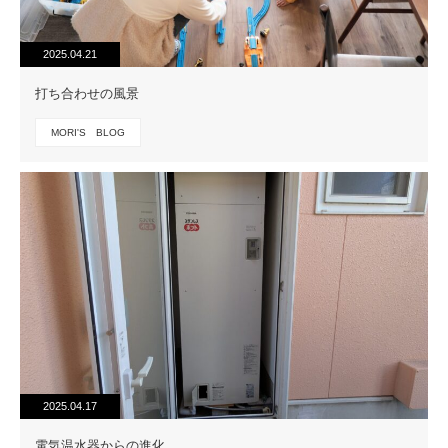
2025.04.21
打ち合わせの風景
MORI'S BLOG
2025.04.17
電気温水器からの進化