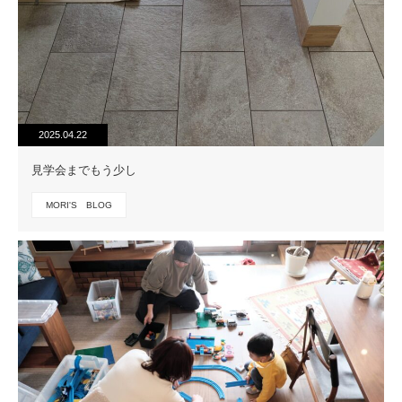
2025.04.22
見学会までもう少し
MORI'S BLOG