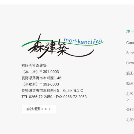
ホ
Con
Serv
Flow
有限会社森建築
【本 社】〒391-0003
施工
長野県茅野市本町西1-46
動画
【事務所】〒391-0003
長野県茅野市本町西4-5 丸上ビル1-C
お客
TEL.0266-72-2450・FAX.0266-72-2053
ソー
会社概要＞＞＞
会社
お問