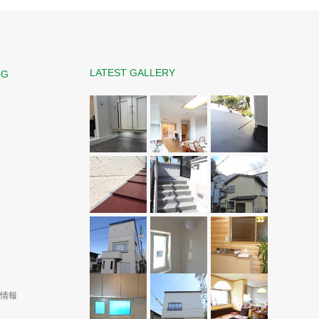
LATEST GALLERY
OG
演情報