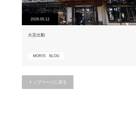
2026.05.12
火災出動
MORI'S BLOG
トップページに戻る