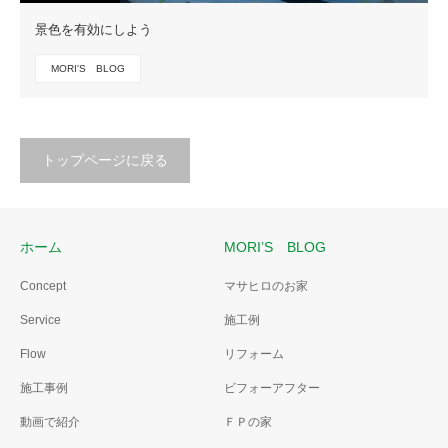
景色を有効にしよう
MORI'S BLOG
トップページに戻る
ホーム
MORI’S BLOG
Concept
マサヒロのお家
Service
施工例
Flow
リフォーム
施工事例
ビフォーアフター
動画で紹介
ＦＰの家