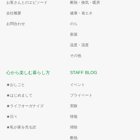
お客さんとのエピソード
断熱・換気・暖房
会社概要
健康・省エネ
お問合わせ
のら
新築
温度・湿度
その他
心から楽しむ暮らし方
STAFF BLOG
★おしごと
イベント
★はじめまして
プライベート
★ライフオーガナイズ
実験
★日々
情報
★私が家を売る訳
掃除
断熱