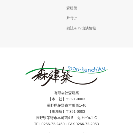
森建築
片付け
雑誌＆TV出演情報
有限会社森建築
【本 社】〒391-0003
長野県茅野市本町西1-46
【事務所】〒391-0003
長野県茅野市本町西4-5 丸上ビル1-C
TEL.0266-72-2450・FAX.0266-72-2053