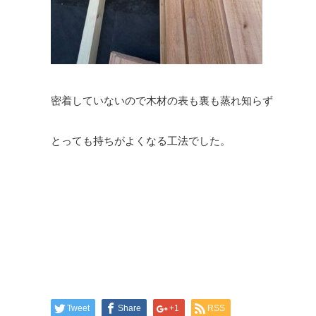
密着していないので木材の表も裏も蒸れ知らず
とっても持ちがよくなる工法でした。
Tweet
Share
+1
RSS