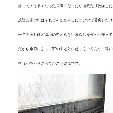
外ってのは暑くなったり寒くなったり湿気たり乾燥した
反対に家の中はそれじゃあ暮らしにくいので暖房したり
一年中それほど環境の変わらない暮らしを何とか作って
だから季節によって家の中と外に起こるいろんな「違い
それがあっちこちで起こる結露です。