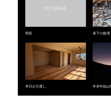
弱音
床下の処理
本日お引渡し
年末年始は