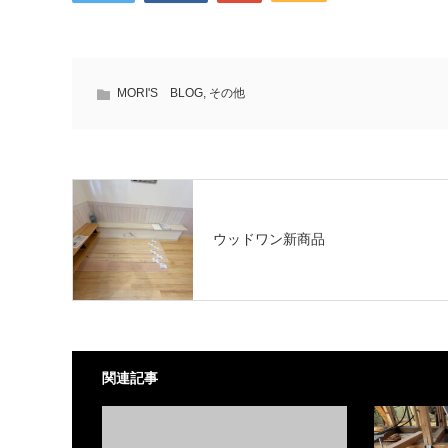
MORI'S BLOG
,
その他
ウッドワン新商品
関連記事