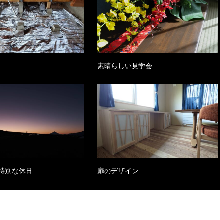
素晴らしい見学会
特別な休日
扉のデザイン