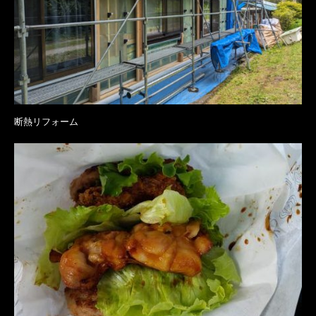
断熱リフォーム