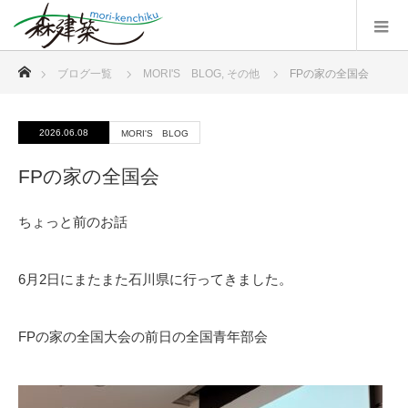
ホーム
ブログ一覧
MORI'S BLOG
,
その他
FPの家の全国会
2026.06.08
MORI'S BLOG
FPの家の全国会
ちょっと前のお話
6月2日にまたまた石川県に行ってきました。
FPの家の全国大会の前日の全国青年部会