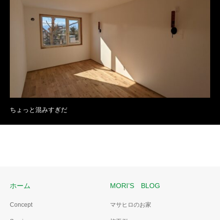
ちょっと混みすぎだ
ホーム
MORI’S BLOG
Concept
マサヒロのお家