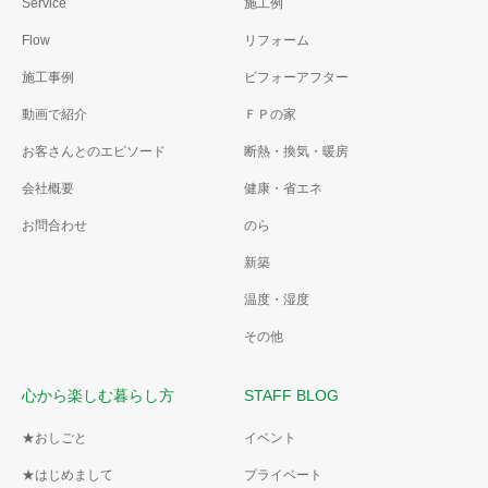
Service
施工例
Flow
リフォーム
施工事例
ビフォーアフター
動画で紹介
ＦＰの家
お客さんとのエピソード
断熱・換気・暖房
会社概要
健康・省エネ
お問合わせ
のら
新築
温度・湿度
その他
心から楽しむ暮らし方
STAFF BLOG
★おしごと
イベント
★はじめまして
プライベート