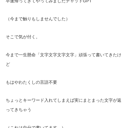
早速帰ってきてやってみましたチャットGPT
（今まで触りもしませんでした）
そこで気が付く。
今まで一生懸命「文字文字文字文字」頑張って書いてきたけ
ど
もはやわたくしの言語不要
ちょっとキーワード入れてしまえば実にまとまった文字が返
ってきちゃう
（これは自分で書いてます。）