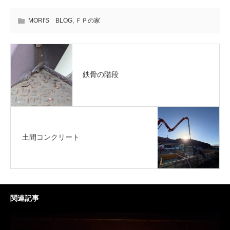
MORI'S BLOG
,
ＦＰの家
鉄骨の階段
土間コンクリート
関連記事