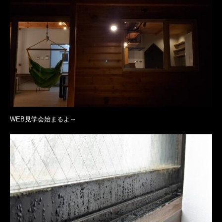
WEB見学会始まるよ～