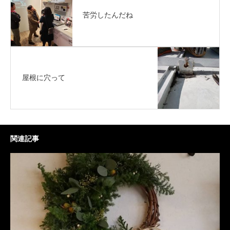
苦労したんだね
屋根に穴って
関連記事