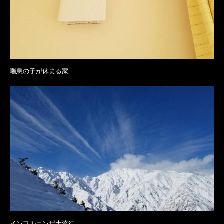
喘息の子が休まる家
インフルエンザ大流行…