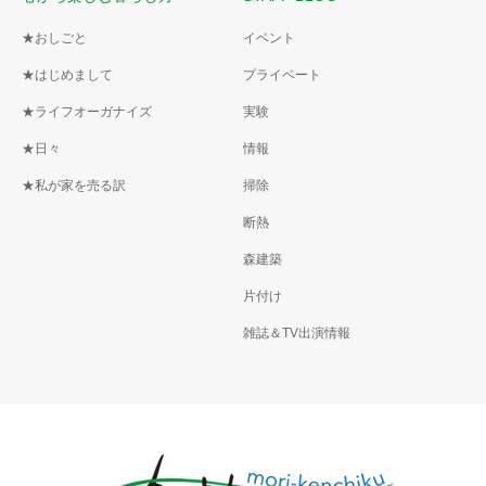
★おしごと
イベント
★はじめまして
プライベート
★ライフオーガナイズ
実験
★日々
情報
★私が家を売る訳
掃除
断熱
森建築
片付け
雑誌＆TV出演情報