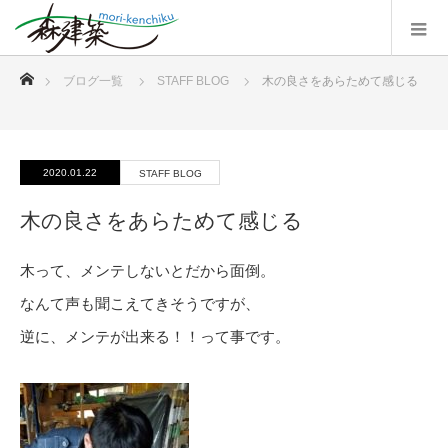
ホーム
ブログ一覧
STAFF BLOG
木の良さをあらためて感じる
2020.01.22
STAFF BLOG
木の良さをあらためて感じる
木って、メンテしないとだから面倒。
なんて声も聞こえてきそうですが、
逆に、メンテが出来る！！って事です。