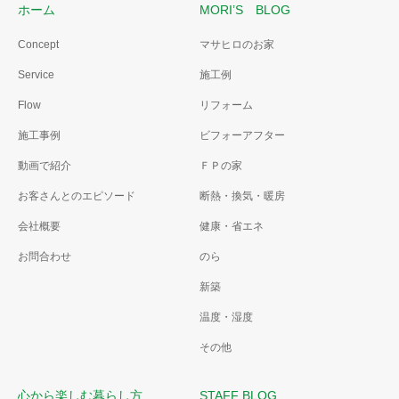
ホーム
MORI’S BLOG
Concept
マサヒロのお家
Service
施工例
Flow
リフォーム
施工事例
ビフォーアフター
動画で紹介
ＦＰの家
お客さんとのエピソード
断熱・換気・暖房
会社概要
健康・省エネ
お問合わせ
のら
新築
温度・湿度
その他
心から楽しむ暮らし方
STAFF BLOG