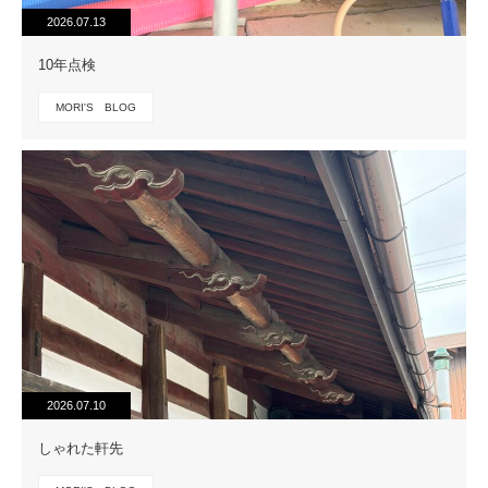
2026.07.13
10年点検
MORI'S BLOG
2026.07.10
しゃれた軒先