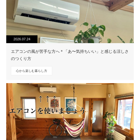
2026.07.24
エアコンの風が苦手な方へ＊「あ〜気持ちいい」と感じる涼しさ
のつくり方
心から楽しむ暮らし方