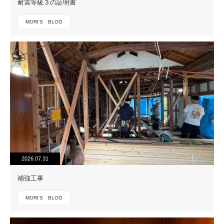
耐震等級３の証明書
MORI'S BLOG
2026.07.31
補強工事
MORI'S BLOG