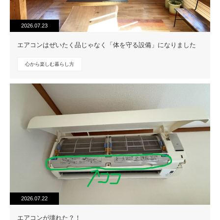
2026.07.23
エアコンはぜいたく品じゃなく「体を守る設備」になりました
心から楽しむ暮らし方
2026.07.22
エアコンが壊れた？！