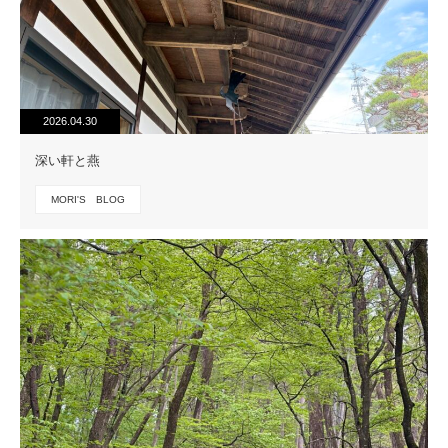
2026.04.30
深い軒と燕
MORI'S BLOG