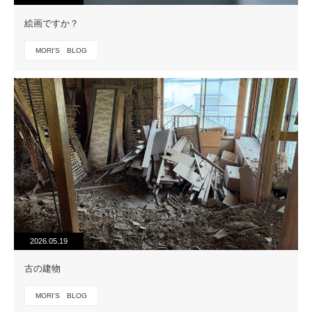
絵画ですか？
MORI'S BLOG
2026.05.19
古の建物
MORI'S BLOG