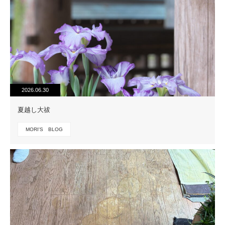
2026.06.30
夏越し大祓
MORI'S BLOG