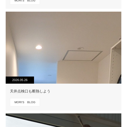
MORI'S BLOG
2026.05.26
天井点検口も断熱しよう
MORI'S BLOG