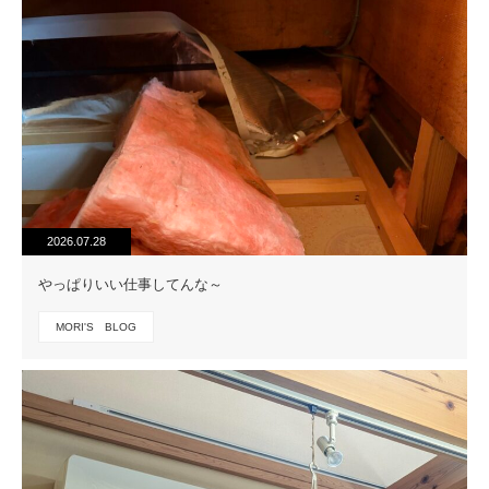
2026.07.28
やっぱりいい仕事してんな～
MORI'S BLOG