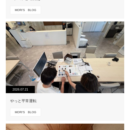
MORI'S BLOG
2026.07.21
やっと平常運転
MORI'S BLOG