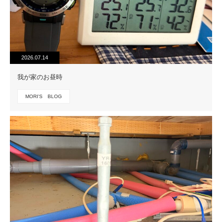
2026.07.14
我が家のお昼時
MORI'S BLOG