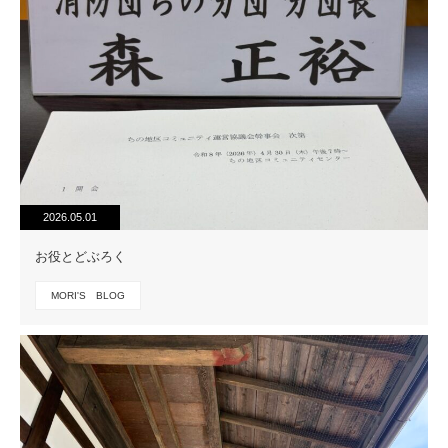
2026.05.01
お役とどぶろく
MORI'S BLOG