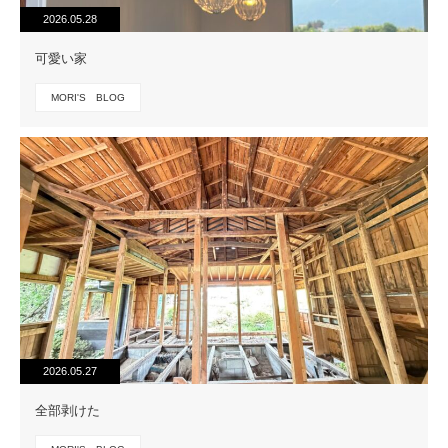
2026.05.28
可愛い家
MORI'S BLOG
2026.05.27
全部剥けた