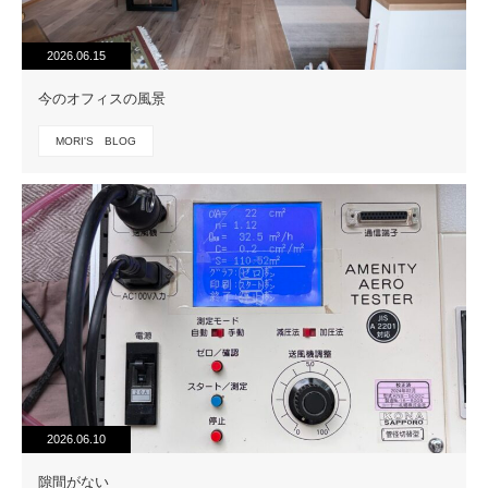
2026.06.15
今のオフィスの風景
MORI'S BLOG
2026.06.10
隙間がない