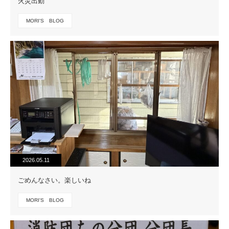
火災出動
MORI'S BLOG
2026.05.11
ごめんなさい。楽しいね
MORI'S BLOG