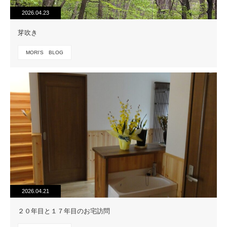
2026.04.23
芽吹き
MORI'S BLOG
2026.04.21
２０年目と１７年目のお宅訪問