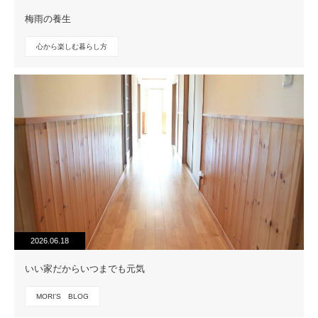
梅雨の養生
心から楽しむ暮らし方
2026.06.18
いい家だからいつまでも元気
MORI'S BLOG