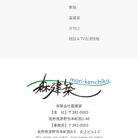
断熱
森建築
片付け
雑誌＆TV出演情報
有限会社森建築
【本 社】〒391-0003
長野県茅野市本町西1-46
【事務所】〒391-0003
長野県茅野市本町西4-5 丸上ビル1-C