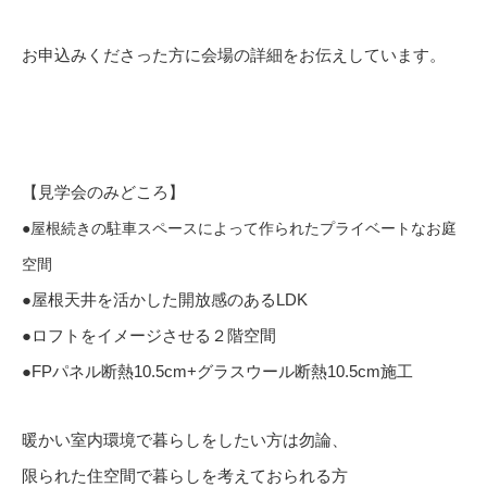
お申込みくださった方に会場の詳細をお伝えしています。
【見学会のみどころ】
●屋根続きの駐車スペースによって作られたプライベートなお庭
空間
●屋根天井を活かした開放感のあるLDK
●ロフトをイメージさせる２階空間
●FPパネル断熱10.5cm+グラスウール断熱10.5cm施工
暖かい室内環境で暮らしをしたい方は勿論、
限られた住空間で暮らしを考えておられる方