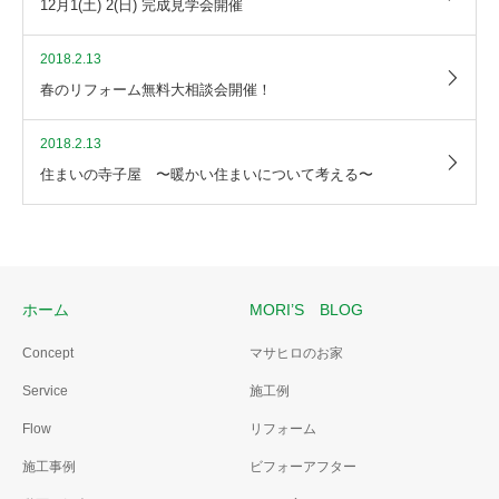
12月1(土) 2(日) 完成見学会開催
2018.2.13
春のリフォーム無料大相談会開催！
2018.2.13
住まいの寺子屋 〜暖かい住まいについて考える〜
ホーム
MORI’S BLOG
Concept
マサヒロのお家
Service
施工例
Flow
リフォーム
施工事例
ビフォーアフター