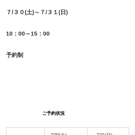
７/３０(土)～７/３１(日)
10：00～15：00
予約制
ご予約状況
7/30(土)
7/31(日)