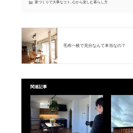
家づくりで大事なコト
,
心から楽しむ暮らし方
毛布一枚で充分なんて本当なの？
関連記事