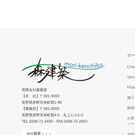
ホ
Con
Serv
Flow
有限会社森建築
【本 社】〒391-0003
施工
長野県茅野市本町西1-46
動画
【事務所】〒391-0003
長野県茅野市本町西4-5 丸上ビル1-C
お客
TEL.0266-72-2450・FAX.0266-72-2053
ソー
会社概要＞＞＞
会社