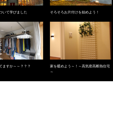
ついて学びました
そろそろお片付けを始めよう！
てますか～～？？？
家を暖めよう～！～高気密高断熱住宅
～