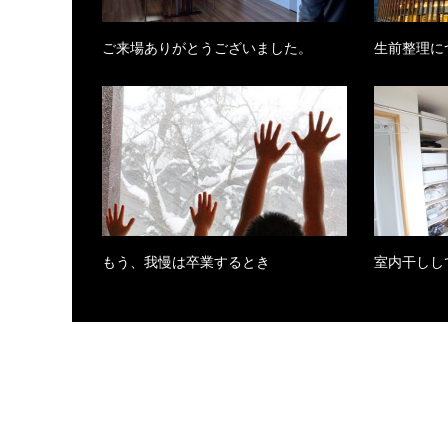
ご来場ありがとうございました。
生前整理に
もう、我慢は卒業するとき
室内干しし