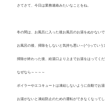
さてさて、今日は業務連絡みたいなことをね。
冬の間は、お風呂に入った後お風呂のお湯をぬかないで
お風呂の後、掃除をしないと気持ち悪い～(-“-)っていう
掃除が終わった後、給湯口より上までお湯をはってくだ
なぜなら～～～～
ボイラーやエコキュートは凍結しないように自動でお湯
お湯がないと凍結防止のための運転ができなくなってし