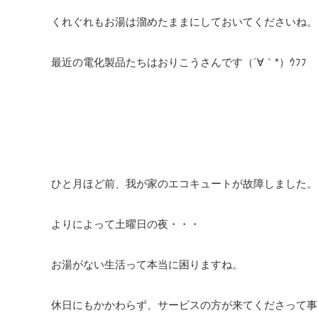
くれぐれもお湯は溜めたままにしておいてくださいね。
最近の電化製品たちはおりこうさんです（´∀｀*）ｳﾌﾌ
ひと月ほど前、我が家のエコキュートが故障しました。
よりによって土曜日の夜・・・
お湯がない生活って本当に困りますね。
休日にもかかわらず、サービスの方が来てくださって事