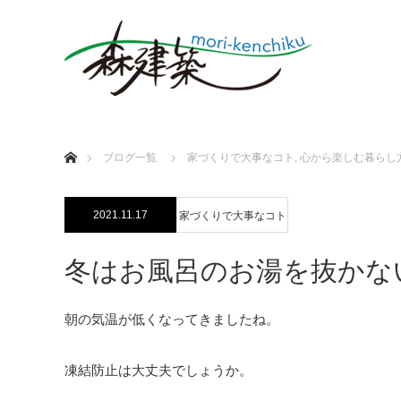
ホーム
ブログ一覧
家づくりで大事なコト
,
心から楽しむ暮らし
2021.11.17
家づくりで大事なコト
冬はお風呂のお湯を抜かな
朝の気温が低くなってきましたね。
凍結防止は大丈夫でしょうか。