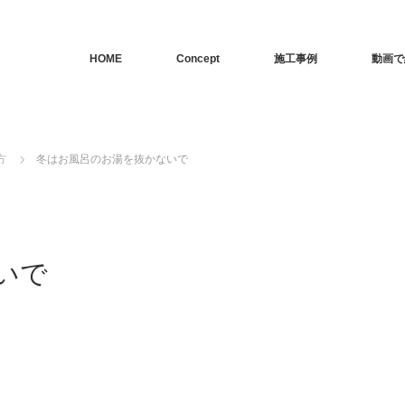
HOME
Concept
施工事例
動画で
方
冬はお風呂のお湯を抜かないで
いで