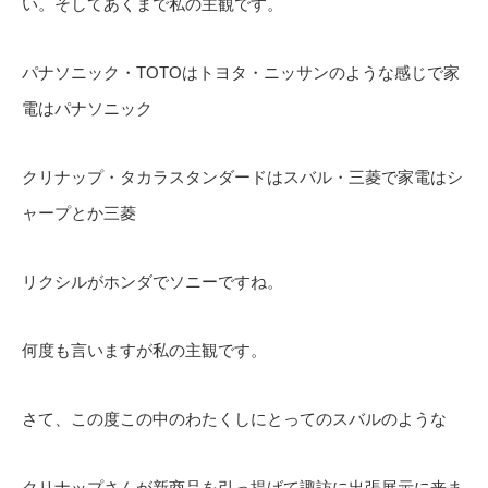
い。そしてあくまで私の主観です。
パナソニック・TOTOはトヨタ・ニッサンのような感じで家
電はパナソニック
クリナップ・タカラスタンダードはスバル・三菱で家電はシ
ャープとか三菱
リクシルがホンダでソニーですね。
何度も言いますが私の主観です。
さて、この度この中のわたくしにとってのスバルのような
クリナップさんが新商品を引っ提げて諏訪に出張展示に来ま