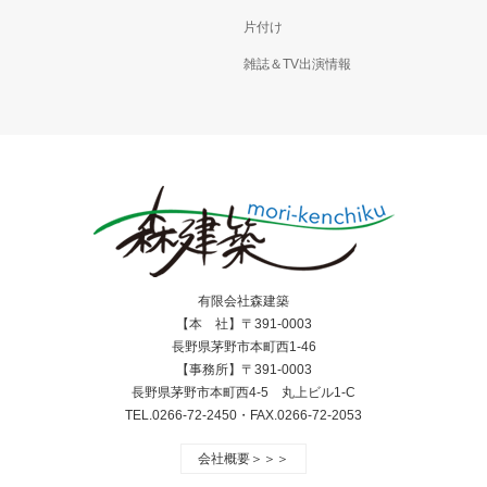
片付け
雑誌＆TV出演情報
有限会社森建築
【本 社】〒391-0003
長野県茅野市本町西1-46
【事務所】〒391-0003
長野県茅野市本町西4-5 丸上ビル1-C
TEL.0266-72-2450・FAX.0266-72-2053
会社概要＞＞＞