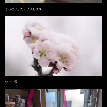
うっかりしたら侵入します
なごり雪