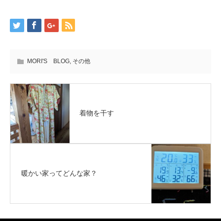
MORI'S BLOG
,
その他
着物を干す
暖かい家ってどんな家？