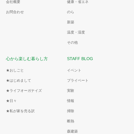
会社概要
健康・省エネ
お問合わせ
のら
新築
温度・湿度
その他
心から楽しむ暮らし方
STAFF BLOG
★おしごと
イベント
★はじめまして
プライベート
★ライフオーガナイズ
実験
★日々
情報
★私が家を売る訳
掃除
断熱
森建築