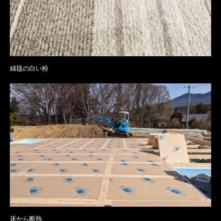
絨毯の白い粉
床から断熱