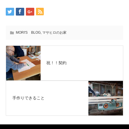
MORI'S BLOG
,
マサヒロのお家
祝！！契約
手作りできること