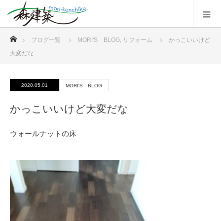
ホーム
ブログ一覧
MORI'S BLOG
,
リフォーム
かっこいいけど
大変だな
2020.05.01
MORI'S BLOG
かっこいいけど大変だな
ウォールナットの床