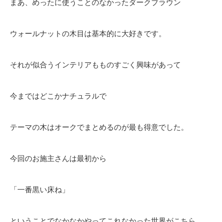
まあ、めったに使うことのなかったダークブラウン
ウォールナットの木目は基本的に大好きです。
それが似合うインテリアもものすごく興味があって
今まではどこかナチュラルで
テーマの木はオークでまとめるのが最も得意でした。
今回のお施主さんは最初から
「一番黒い床ね」
ということでなかなかやってこれなかった世界がこちら