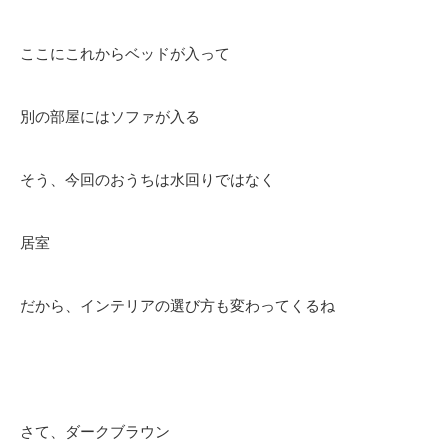
ここにこれからベッドが入って
別の部屋にはソファが入る
そう、今回のおうちは水回りではなく
居室
だから、インテリアの選び方も変わってくるね
さて、ダークブラウン