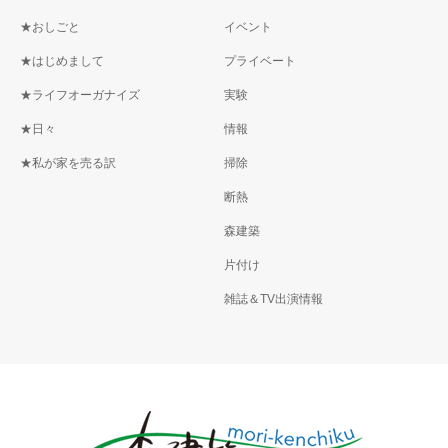
★おしごと
イベント
★はじめまして
プライベート
★ライフオーガナイズ
実験
★日々
情報
★私が家を売る訳
掃除
断熱
森建築
片付け
雑誌＆TV出演情報