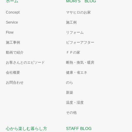
ホーム
MORI’S BLOG
Concept
マサヒロのお家
Service
施工例
Flow
リフォーム
施工事例
ビフォーアフター
動画で紹介
ＦＰの家
お客さんとのエピソード
断熱・換気・暖房
会社概要
健康・省エネ
お問合わせ
のら
新築
温度・湿度
その他
心から楽しむ暮らし方
STAFF BLOG