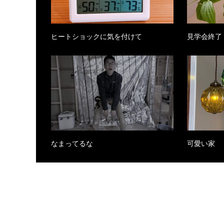
ヒートショックに気を付けて
見学会終了
なまってるな
可愛い家