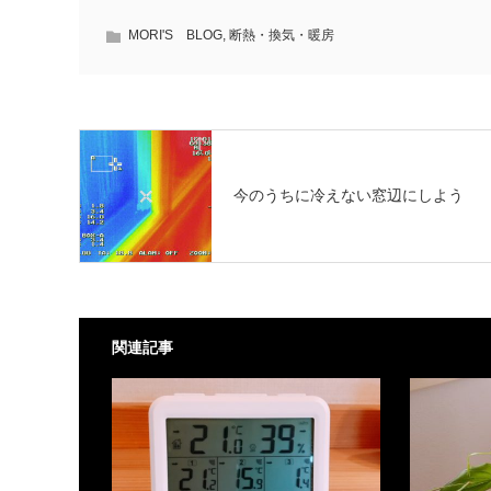
MORI'S BLOG
,
断熱・換気・暖房
今のうちに冷えない窓辺にしよう
関連記事