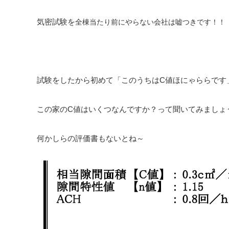
気密試験を
全棟
当たり前に
やらない会社は嘘つきです！！
試験をしたから初めて「このうちはC値ほにゃららです
この家のC値はいくつなんですか？って聞いてみましょ
何かしらの評価書もないとね～