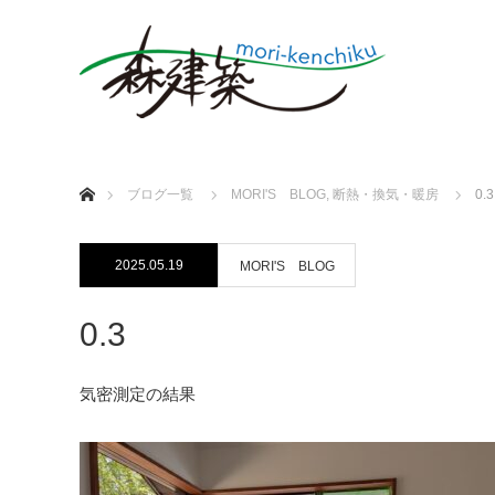
ホーム
ブログ一覧
MORI'S BLOG
,
断熱・換気・暖房
0.3
2025.05.19
MORI'S BLOG
0.3
気密測定の結果