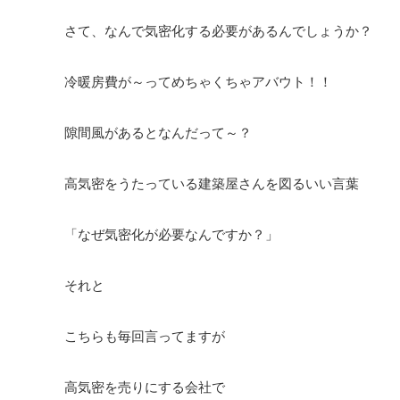
さて、なんで気密化する必要があるんでしょうか？
冷暖房費が～ってめちゃくちゃアバウト！！
隙間風があるとなんだって～？
高気密をうたっている建築屋さんを図るいい言葉
「なぜ気密化が必要なんですか？」
それと
こちらも毎回言ってますが
高気密を売りにする会社で