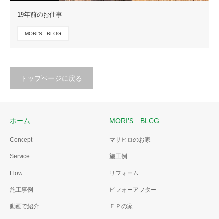
19年前のお仕事
MORI'S BLOG
トップページに戻る
ホーム
MORI’S BLOG
Concept
マサヒロのお家
Service
施工例
Flow
リフォーム
施工事例
ビフォーアフター
動画で紹介
ＦＰの家