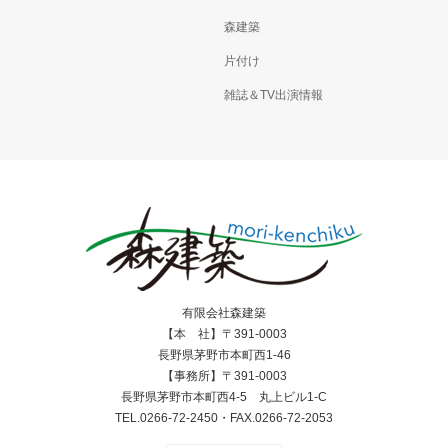
森建築
片付け
雑誌＆TV出演情報
有限会社森建築
【本 社】〒391-0003
長野県茅野市本町西1-46
【事務所】〒391-0003
長野県茅野市本町西4-5 丸上ビル1-C
TEL.0266-72-2450・FAX.0266-72-2053