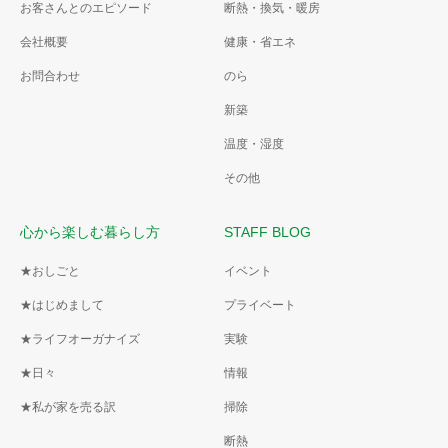
お客さんとのエピソード
断熱・換気・暖房
会社概要
健康・省エネ
お問合わせ
のら
新築
温度・湿度
その他
心から楽しむ暮らし方
STAFF BLOG
★おしごと
イベント
★はじめまして
プライベート
★ライフオーガナイズ
実験
★日々
情報
★私が家を売る訳
掃除
断熱