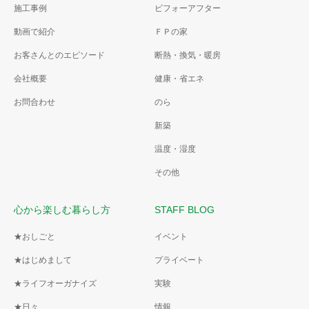
施工事例
ビフォーアフター
動画で紹介
ＦＰの家
お客さんとのエピソード
断熱・換気・暖房
会社概要
健康・省エネ
お問合わせ
のら
新築
温度・湿度
その他
心から楽しむ暮らし方
STAFF BLOG
★おしごと
イベント
★はじめまして
プライベート
★ライフオーガナイズ
実験
★日々
情報