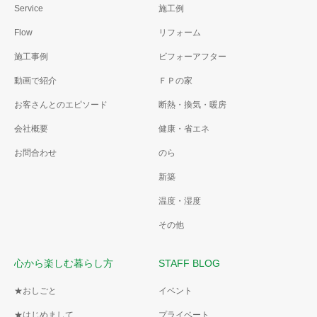
Service
施工例
Flow
リフォーム
施工事例
ビフォーアフター
動画で紹介
ＦＰの家
お客さんとのエピソード
断熱・換気・暖房
会社概要
健康・省エネ
お問合わせ
のら
新築
温度・湿度
その他
心から楽しむ暮らし方
STAFF BLOG
★おしごと
イベント
★はじめまして
プライベート