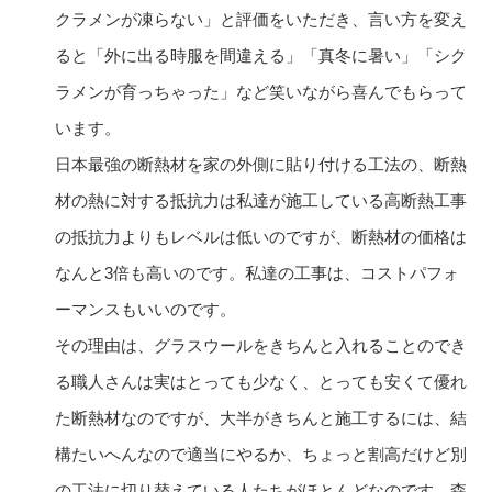
クラメンが凍らない」と評価をいただき、言い方を変え
ると「外に出る時服を間違える」「真冬に暑い」「シク
ラメンが育っちゃった」など笑いながら喜んでもらって
います。
日本最強の断熱材を家の外側に貼り付ける工法の、断熱
材の熱に対する抵抗力は私達が施工している高断熱工事
の抵抗力よりもレベルは低いのですが、断熱材の価格は
なんと3倍も高いのです。私達の工事は、コストパフォ
ーマンスもいいのです。
その理由は、グラスウールをきちんと入れることのでき
る職人さんは実はとっても少なく、とっても安くて優れ
た断熱材なのですが、大半がきちんと施工するには、結
構たいへんなので適当にやるか、ちょっと割高だけど別
の工法に切り替えている人たちがほとんどなのです。森