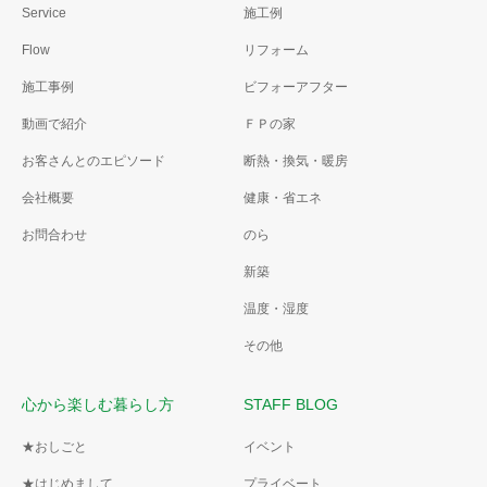
Service
施工例
Flow
リフォーム
施工事例
ビフォーアフター
動画で紹介
ＦＰの家
お客さんとのエピソード
断熱・換気・暖房
会社概要
健康・省エネ
お問合わせ
のら
新築
温度・湿度
その他
心から楽しむ暮らし方
STAFF BLOG
★おしごと
イベント
★はじめまして
プライベート