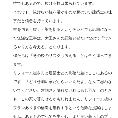
抗でもあるので、抜ける柱は限られています。
それでも、抜けない柱を活かすのが腕のいい建築士の仕
事だと信念を持っています。
柱を切る・抜く・梁を切るというテレビでも話題になっ
た無謀な工事は、大工さんの経験と勘だけなので「でき
るやり方を考える」となります。
僕たちは「その後のリスクも考える」とは全く違ってき
ます。
リフォーム屋さんと建築士との明確な差はここにあるの
です。「どうせ弱い家だからいいんだよ」なんて思わな
いでください。建物さえ壊れなければもし万が一のとき
も、この家で暮らせるかもしれません。リフォーム後の
プランありきの構造を無視するという危険な提案はしま
せん。あるものすべてを生かし、より良い暮らしのプラ