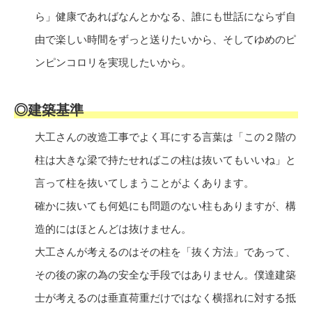
ら」健康であればなんとかなる、誰にも世話にならず自
由で楽しい時間をずっと送りたいから、そしてゆめのピ
ンピンコロリを実現したいから。
◎建築基準
大工さんの改造工事でよく耳にする言葉は「この２階の
柱は大きな梁で持たせればこの柱は抜いてもいいね」と
言って柱を抜いてしまうことがよくあります。
確かに抜いても何処にも問題のない柱もありますが、構
造的にはほとんどは抜けません。
大工さんが考えるのはその柱を「抜く方法」であって、
その後の家の為の安全な手段ではありません。僕達建築
士が考えるのは垂直荷重だけではなく横揺れに対する抵