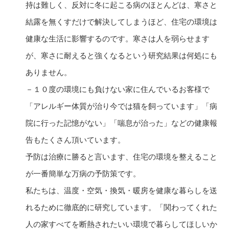
持は難しく、反対に冬に起こる病のほとんどは、寒さと
結露を無くすだけで解決してしまうほど、住宅の環境は
健康な生活に影響するのです。寒さは人を弱らせます
が、寒さに耐えると強くなるという研究結果は何処にも
ありません。
－１０度の環境にも負けない家に住んでいるお客様で
「アレルギー体質が治り今では猫を飼っています」「病
院に行った記憶がない」「喘息が治った」などの健康報
告もたくさん頂いています。
予防は治療に勝ると言います、住宅の環境を整えること
が一番簡単な万病の予防策です。
私たちは、温度・空気・換気・暖房を健康な暮らしを送
れるために徹底的に研究しています。「関わってくれた
人の家すべてを断熱されたいい環境で暮らしてほしいか