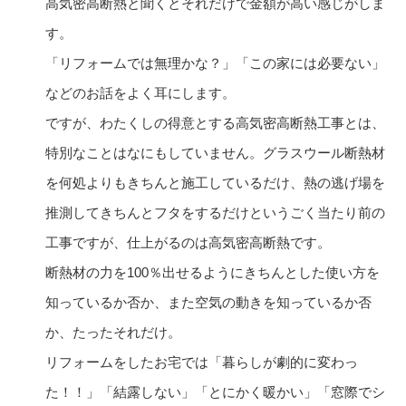
高気密高断熱と聞くとそれだけで金額が高い感じがしま
す。
「リフォームでは無理かな？」「この家には必要ない」
などのお話をよく耳にします。
ですが、わたくしの得意とする高気密高断熱工事とは、
特別なことはなにもしていません。グラスウール断熱材
を何処よりもきちんと施工しているだけ、熱の逃げ場を
推測してきちんとフタをするだけというごく当たり前の
工事ですが、仕上がるのは高気密高断熱です。
断熱材の力を100％出せるようにきちんとした使い方を
知っているか否か、また空気の動きを知っているか否
か、たったそれだけ。
リフォームをしたお宅では「暮らしが劇的に変わっ
た！！」「結露しない」「とにかく暖かい」「窓際でシ