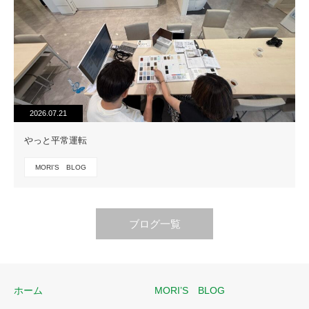
2026.07.21
やっと平常運転
MORI'S BLOG
ブログ一覧
ホーム
MORI’S BLOG