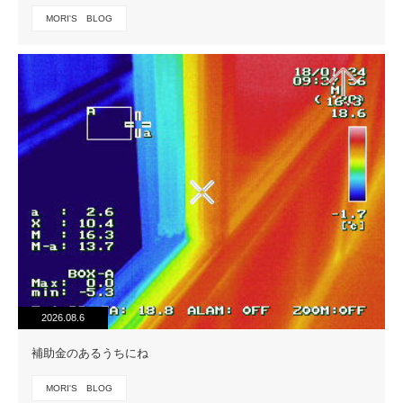
MORI'S BLOG
2026.08.6
補助金のあるうちにね
MORI'S BLOG