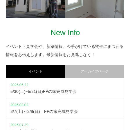
古い板壁を撤去した後鉄板サ
イディングを貼る
New Info
古い家の防水
温泉のある家
イベント・見学会や、新築情報、今手がけている物件にまつわる
情報をお伝えします。最新情報をお見逃しなく！
イベント
アーカイブページ
2026.05.22
5/30(土)~5/31(日)FPの家完成見学会
2026.03.02
3/7(土)～3/8(日) FPの家完成見学会
2025.07.29