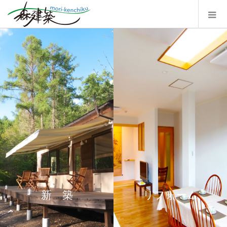
新 築
リフォーム