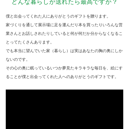
どんな暮らしが送れたら最高ですか？
僕と出会ってくれた人にありがとうのギフトを贈ります。
家づくりを通して展示場に足を運んだり本を買ったりいろんな営
業さんとお話しされたりしていると何が何だか分からなくなるこ
とってたくさんあります。
でも本当に望んでいた家（暮らし）は実はあなたの胸の奥にしか
ないのです。
その心の奥に眠っているいつか夢見たキラキラな毎日を、絵にす
ることが僕と出会ってくれた人へのありがとうのギフトです。