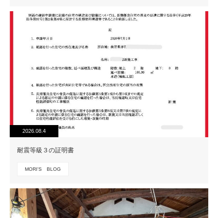
2026.08.4
耐震等級３の証明書
MORI'S BLOG