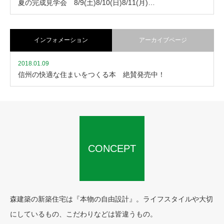
夏の完成見学会 8/9(土)8/10(日)8/11(月)…
インフォメーション
アーカイブページ
2018.01.09
信州の快適な住まいをつくる本 絶賛発売中！
CONCEPT
森建築の新築住宅は『本物の自由設計』。ライフスタイルや大切
にしているもの、こだわりなどは皆違うもの。