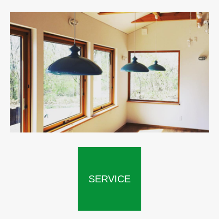
SERVICE
CONCEPT