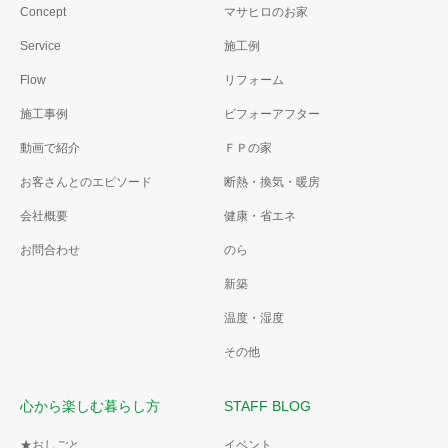
Concept
マサヒロのお家
Service
施工例
Flow
リフォーム
施工事例
ビフォーアフター
動画で紹介
ＦＰの家
お客さんとのエピソード
断熱・換気・暖房
会社概要
健康・省エネ
お問合わせ
のら
新築
温度・湿度
その他
心から楽しむ暮らし方
STAFF BLOG
★おしごと
イベント