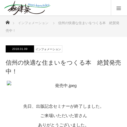
ホーム
インフォメーション
信州の快適な住まいをつくる本 絶賛発
売中！
2018.01.09
インフォメーション
信州の快適な住まいをつくる本 絶賛発売
中！
先日、出版記念セミナーが終了しました。
ご来場いただいた皆さん
ありがとうございました。