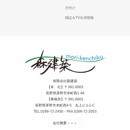
片付け
雑誌＆TV出演情報
有限会社森建築
【本 社】〒391-0003
長野県茅野市本町西1-46
【事務所】〒391-0003
長野県茅野市本町西4-5 丸上ビル1-C
TEL.0266-72-2450・FAX.0266-72-2053
会社概要＞＞＞