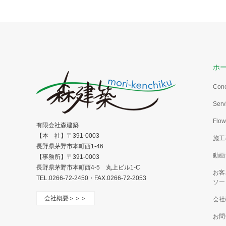
ホ
Con
Serv
Flow
有限会社森建築
【本 社】〒391-0003
施工
長野県茅野市本町西1-46
動画
【事務所】〒391-0003
長野県茅野市本町西4-5 丸上ビル1-C
お客
TEL.0266-72-2450・FAX.0266-72-2053
ソー
会社概要＞＞＞
会社
お問