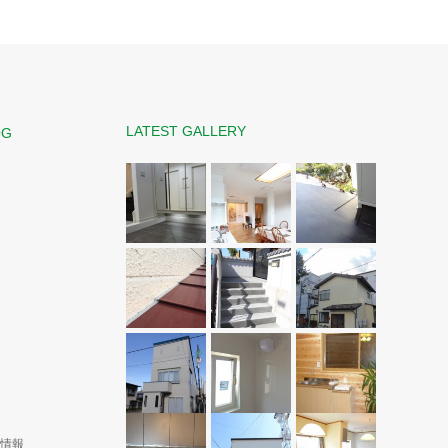
LATEST GALLERY
OG
演情報