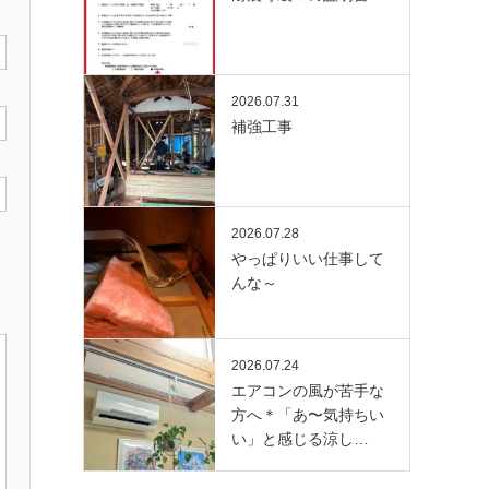
2026.07.31
補強工事
2026.07.28
やっぱりいい仕事して
んな～
2026.07.24
エアコンの風が苦手な
方へ＊「あ〜気持ちい
い」と感じる涼し…