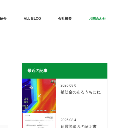
紹介
ALL BLOG
会社概要
お問合わせ
最近の記事
2026.08.6
補助金のあるうちにね
2026.08.4
耐震等級３の証明書