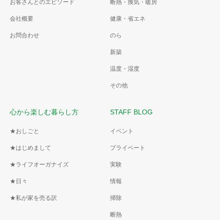
お客さんとのエピソード
断熱・換気・暖房
会社概要
健康・省エネ
お問合わせ
のら
新築
温度・湿度
その他
心から楽しむ暮らし方
STAFF BLOG
★おしごと
イベント
★はじめまして
プライベート
★ライフオーガナイズ
実験
★日々
情報
★私が家を売る訳
掃除
断熱