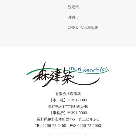
森建築
片付け
雑誌＆TV出演情報
有限会社森建築
【本 社】〒391-0003
長野県茅野市本町西1-46
【事務所】〒391-0003
長野県茅野市本町西4-5 丸上ビル1-C
TEL.0266-72-2450・FAX.0266-72-2053