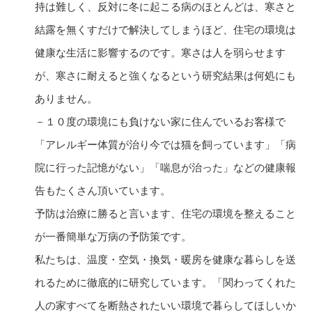
持は難しく、反対に冬に起こる病のほとんどは、寒さと
結露を無くすだけで解決してしまうほど、住宅の環境は
健康な生活に影響するのです。寒さは人を弱らせます
が、寒さに耐えると強くなるという研究結果は何処にも
ありません。
－１０度の環境にも負けない家に住んでいるお客様で
「アレルギー体質が治り今では猫を飼っています」「病
院に行った記憶がない」「喘息が治った」などの健康報
告もたくさん頂いています。
予防は治療に勝ると言います、住宅の環境を整えること
が一番簡単な万病の予防策です。
私たちは、温度・空気・換気・暖房を健康な暮らしを送
れるために徹底的に研究しています。「関わってくれた
人の家すべてを断熱されたいい環境で暮らしてほしいか