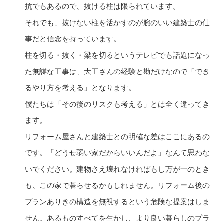
抗でもあるので、抜ける柱は限られています。
それでも、抜けない柱を活かすのが腕のいい建築士の仕
事だと信念を持っています。
柱を切る・抜く・梁を切るというテレビでも話題になっ
た無謀な工事は、大工さんの経験と勘だけなので「でき
るやり方を考える」となります。
僕たちは「その後のリスクも考える」とは全く違ってき
ます。
リフォーム屋さんと建築士との明確な差はここにあるの
です。「どうせ弱い家だからいいんだよ」なんて思わな
いでください。建物さえ壊れなければもし万が一のとき
も、この家で暮らせるかもしれません。リフォーム後の
プランありきの構造を無視するという危険な提案はしま
せん。あるものすべてを生かし、より良い暮らしのプラ