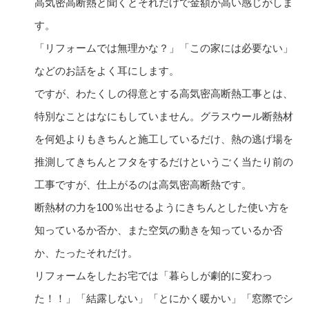
高気密高断熱と聞くとそれだけで金額が高い感じがしま
す。
「リフォームでは無理かな？」「この家には必要ない」
などのお話をよく耳にします。
ですが、わたくしの得意とする高気密高断熱工事とは、
特別なことはなにもしていません。グラスウール断熱材
を何処よりもきちんと施工しているだけ、熱の逃げ場を
推測してきちんとフタをするだけというごく当たり前の
工事ですが、仕上がるのは高気密高断熱です。
断熱材の力を100％出せるようにきちんとした使い方を
知っているか否か、また空気の動きを知っているか否
か、たったそれだけ。
リフォームをしたお宅では「暮らしが劇的に変わっ
た！！」「結露しない」「とにかく暖かい」「窓際でシ