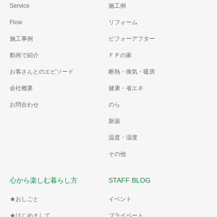
Service
施工例
Flow
リフォーム
施工事例
ビフォーアフター
動画で紹介
ＦＰの家
お客さんとのエピソード
断熱・換気・暖房
会社概要
健康・省エネ
お問合わせ
のら
新築
温度・湿度
その他
心から楽しむ暮らし方
STAFF BLOG
★おしごと
イベント
★はじめまして
プライベート