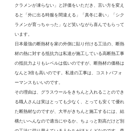
クラメンが凍らない」と評価をいただき、言い方を変え
ると「外に出る時服を間違える」「真冬に暑い」「シク
ラメンが育っちゃった」など笑いながら喜んでもらって
います。
日本最強の断熱材を家の外側に貼り付ける工法の、断熱
材の熱に対する抵抗力は私達が施工している高断熱工事
の抵抗力よりもレベルは低いのですが、断熱材の価格は
なんと3倍も高いのです。私達の工事は、コストパフォ
ーマンスもいいのです。
その理由は、グラスウールをきちんと入れることのでき
る職人さんは実はとっても少なく、とっても安くて優れ
た断熱材なのですが、大半がきちんと施工するには、結
構たいへんなので適当にやるか、ちょっと割高だけど別
の工法に切り替えている人たちがほとんどなのです。森