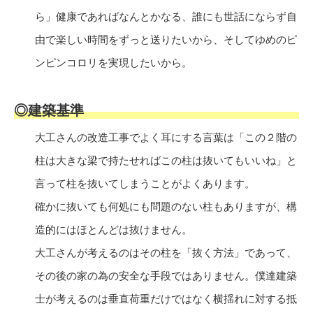
ら」健康であればなんとかなる、誰にも世話にならず自
由で楽しい時間をずっと送りたいから、そしてゆめのピ
ンピンコロリを実現したいから。
◎建築基準
大工さんの改造工事でよく耳にする言葉は「この２階の
柱は大きな梁で持たせればこの柱は抜いてもいいね」と
言って柱を抜いてしまうことがよくあります。
確かに抜いても何処にも問題のない柱もありますが、構
造的にはほとんどは抜けません。
大工さんが考えるのはその柱を「抜く方法」であって、
その後の家の為の安全な手段ではありません。僕達建築
士が考えるのは垂直荷重だけではなく横揺れに対する抵