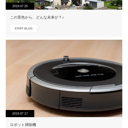
2019.07.25
この景色から、どんな未来が？♪
STAFF BLOG
2019.07.17
ロボット掃除機