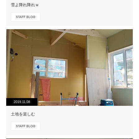
雪よ降れ降れｗ
STAFF BLOG
2019.11.08
土地を楽しむ
STAFF BLOG