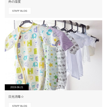
外の湿度
STAFF BLOG
2019.06.21
日光消毒☆
STAFF BLOG