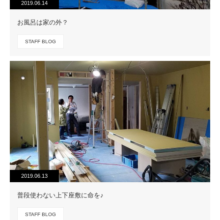
2019.06.14
お風呂は家の外？
STAFF BLOG
2019.06.13
普段使わない上下座敷に命を♪
STAFF BLOG