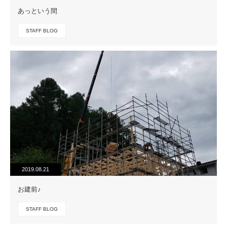
あっという間
STAFF BLOG
2019.08.21
お建前♪
STAFF BLOG