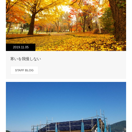
2019.11.05
寒いを我慢しない
STAFF BLOG