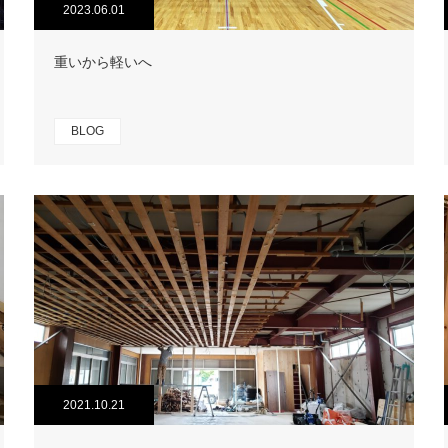
2023.06.01
重いから軽いへ
BLOG
2021.10.21