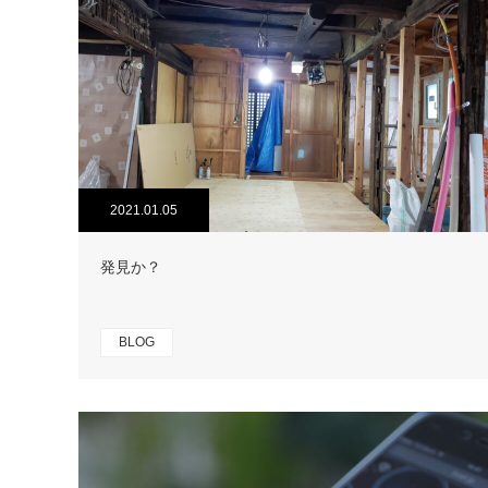
2021.01.05
発見か？
BLOG