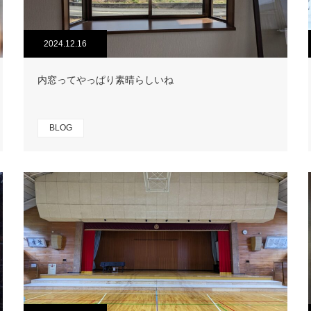
2024.12.16
内窓ってやっぱり素晴らしいね
BLOG