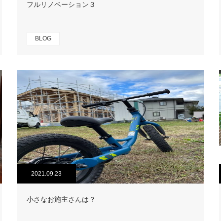
フルリノベーション３
BLOG
2021.09.23
小さなお施主さんは？