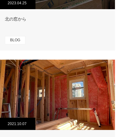
2023.04.25
北の窓から
BLOG
2021.10.07