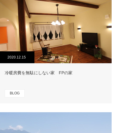
2020.12.15
冷暖房費を無駄にしない家 FPの家
BLOG