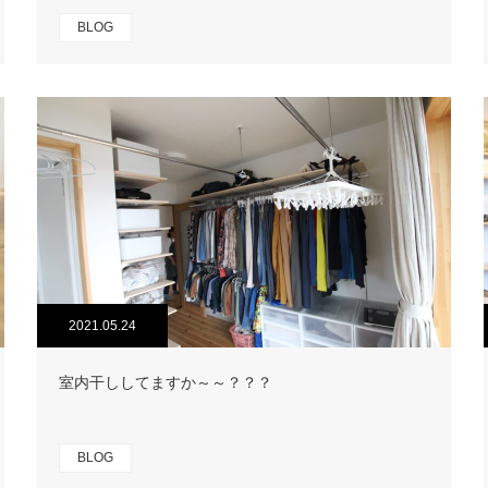
BLOG
2021.05.24
室内干ししてますか～～？？？
BLOG