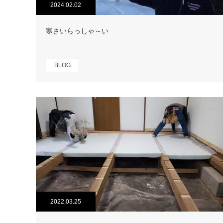
2024.02.02
寒さいらっしゃ～い
BLOG
2022.03.25