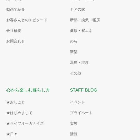
動画で紹介
ＦＰの家
お客さんとのエピソード
断熱・換気・暖房
会社概要
健康・省エネ
お問合わせ
のら
新築
温度・湿度
その他
心から楽しむ暮らし方
STAFF BLOG
★おしごと
イベント
★はじめまして
プライベート
★ライフオーガナイズ
実験
★日々
情報