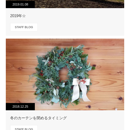
2019.01.08
2019年☆
STAFF BLOG
2018.12.25
冬のカーテンを閉めるタイミング
STAFF BLOG