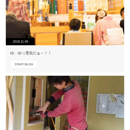
2018.11.09
ゆ、ゆっ雪虫だぁ～！！
STAFF BLOG