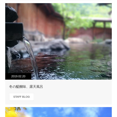
2019.02.20
冬の醍醐味、露天風呂
STAFF BLOG