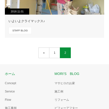
2018.11.01
いよいよクライマックス♪
STAFF BLOG
«
1
2
ホーム
MORI’S BLOG
Concept
マサヒロのお家
Service
施工例
Flow
リフォーム
施工事例
ビフォーアフター