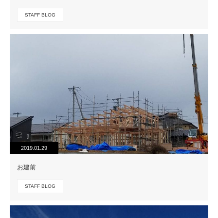
STAFF BLOG
2019.01.29
お建前
STAFF BLOG