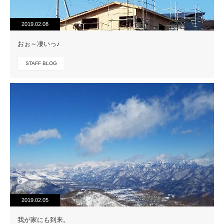
2019.02.08
おぉ～凄いっ♪
STAFF BLOG
2019.02.05
我が家にも到来。