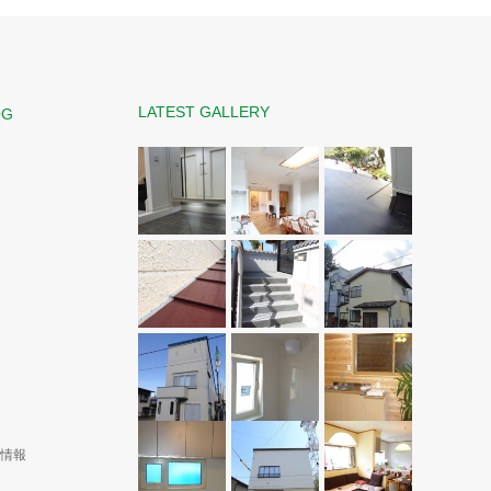
LATEST GALLERY
OG
演情報