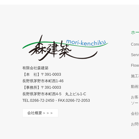
ホ
Con
Serv
Flow
有限会社森建築
【本 社】〒391-0003
施工
長野県茅野市本町西1-46
動画
【事務所】〒391-0003
長野県茅野市本町西4-5 丸上ビル1-C
お客
TEL.0266-72-2450・FAX.0266-72-2053
ソー
会社概要＞＞＞
会社
お問