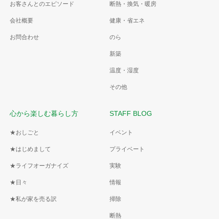
お客さんとのエピソード
断熱・換気・暖房
会社概要
健康・省エネ
お問合わせ
のら
新築
温度・湿度
その他
心から楽しむ暮らし方
STAFF BLOG
★おしごと
イベント
★はじめまして
プライベート
★ライフオーガナイズ
実験
★日々
情報
★私が家を売る訳
掃除
断熱