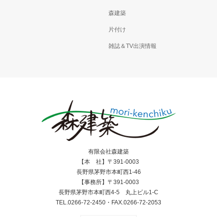
森建築
片付け
雑誌＆TV出演情報
有限会社森建築
【本 社】〒391-0003
長野県茅野市本町西1-46
【事務所】〒391-0003
長野県茅野市本町西4-5 丸上ビル1-C
TEL.0266-72-2450・FAX.0266-72-2053