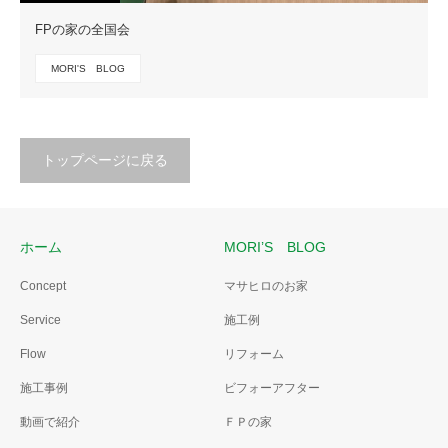
FPの家の全国会
MORI'S BLOG
トップページに戻る
ホーム
MORI’S BLOG
Concept
マサヒロのお家
Service
施工例
Flow
リフォーム
施工事例
ビフォーアフター
動画で紹介
ＦＰの家