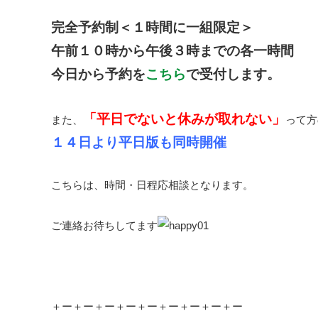
完全予約制＜
１時間に一組限定＞
午前１０時から午後３時までの各一時間
今日から予約を
こちら
で受付します。
「平日でないと休みが取れない」
また、
って方
１４日より平日版も同時開催
こちらは、時間・日程応相談となります。
ご連絡お待ちしてます
＋ー＋ー＋ー＋ー＋ー＋ー＋ー＋ー＋ー