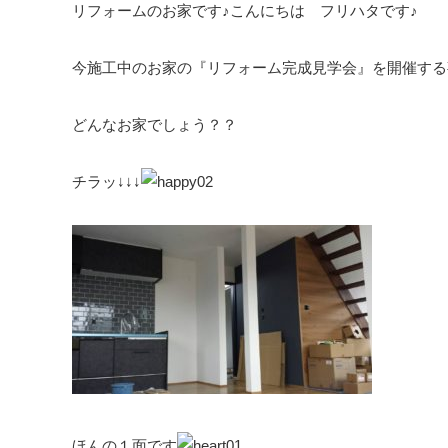
リフォームのお家です♪こんにちは フリハタです♪
今施工中のお家の『リフォーム完成見学会』を開催する
どんなお家でしょう？？
チラッ↓↓↓
ほんの１面です