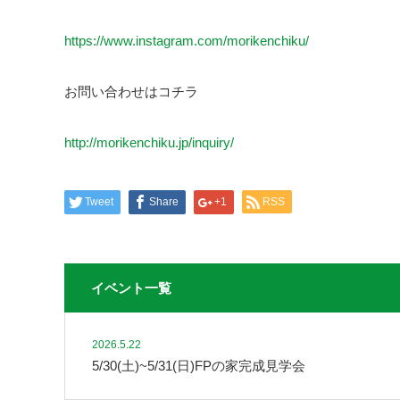
https://www.instagram.com/morikenchiku/
お問い合わせはコチラ
http://morikenchiku.jp/inquiry/
Tweet
Share
+1
RSS
イベント一覧
2026.5.22
5/30(土)~5/31(日)FPの家完成見学会