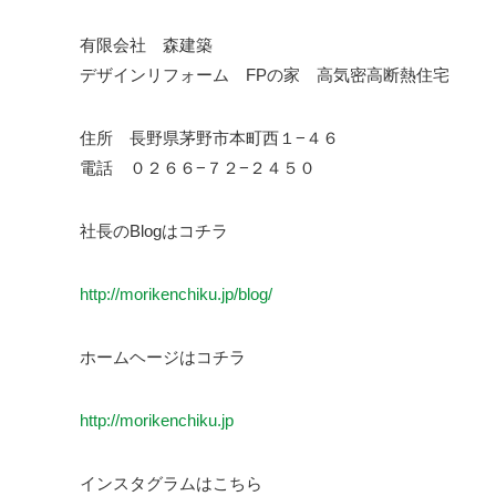
有限会社 森建築
デザインリフォーム FPの家 高気密高断熱住宅
住所 長野県茅野市本町西１−４６
電話 ０２６６−７２−２４５０
社長のBlogはコチラ
http://morikenchiku.jp/blog/
ホームヘージはコチラ
http://morikenchiku.jp
インスタグラムはこちら