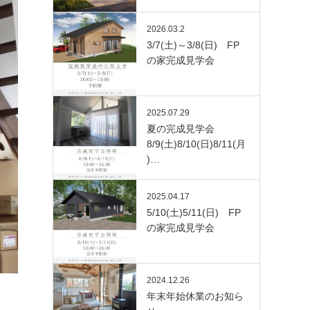
2026.03.2
3/7(土)～3/8(日) FP
の家完成見学会
2025.07.29
夏の完成見学会
8/9(土)8/10(日)8/11(月
)…
2025.04.17
5/10(土)5/11(日) FP
の家完成見学会
2024.12.26
年末年始休業のお知ら