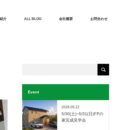
紹介
ALL BLOG
会社概要
お問合わせ
Event
2026.05.22
5/30(土)~5/31(日)FPの
家完成見学会