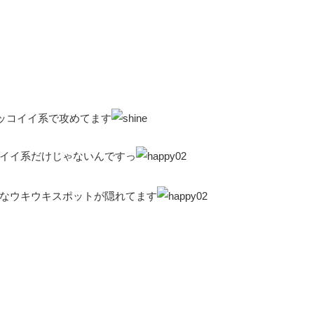
ッコイイ系で攻めてます
イイ系だけじゃないんですっ
なウキウキスポットが隠れてます