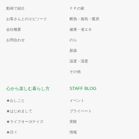
動画で紹介
ＦＰの家
お客さんとのエピソード
断熱・換気・暖房
会社概要
健康・省エネ
お問合わせ
のら
新築
温度・湿度
その他
心から楽しむ暮らし方
STAFF BLOG
★おしごと
イベント
★はじめまして
プライベート
★ライフオーガナイズ
実験
★日々
情報