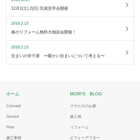
12月1(土) 2(日) 完成見学会開催
2018.2.13
春のリフォーム無料大相談会開催！
2018.2.13
住まいの寺子屋 〜暖かい住まいについて考える〜
ホーム
MORI’S BLOG
Concept
マサヒロのお家
Service
施工例
Flow
リフォーム
施工事例
ビフォーアフター