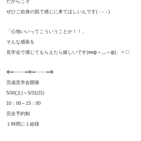
だからこそ
ぜひご自身の肌で感じに来てほしいんです( ˶˙ᵕ˙˶ )
「心地いいってこういうことか！！」
そんな感覚を
見学会で感じてもらえたら嬉しいです(⋈◍＞◡＜◍)。✧♡
✼••┈┈┈┈••✼••┈┈┈┈••✼
完成見学会開催
5/30(土)～5/31(日)
10：00～15：00
完全予約制
１時間に１組様