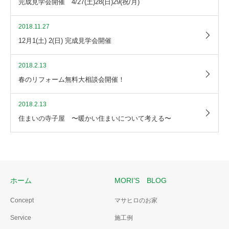
完成見学会開催 4/27(土)28(日)29(祝/月)
2018.11.27
12月1(土) 2(日) 完成見学会開催
2018.2.13
春のリフォーム無料大相談会開催！
2018.2.13
住まいの寺子屋 〜暖かい住まいについて考える〜
ホーム
MORI’S BLOG
Concept
マサヒロのお家
Service
施工例