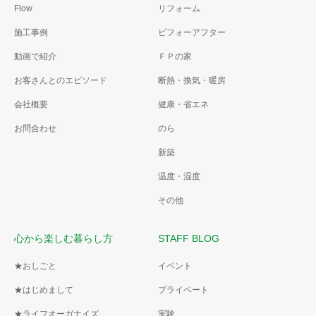
Flow
リフォーム
施工事例
ビフォーアフター
動画で紹介
ＦＰの家
お客さんとのエピソード
断熱・換気・暖房
会社概要
健康・省エネ
お問合わせ
のら
新築
温度・湿度
その他
心から楽しむ暮らし方
STAFF BLOG
★おしごと
イベント
★はじめまして
プライベート
★ライフオーガナイズ
実験