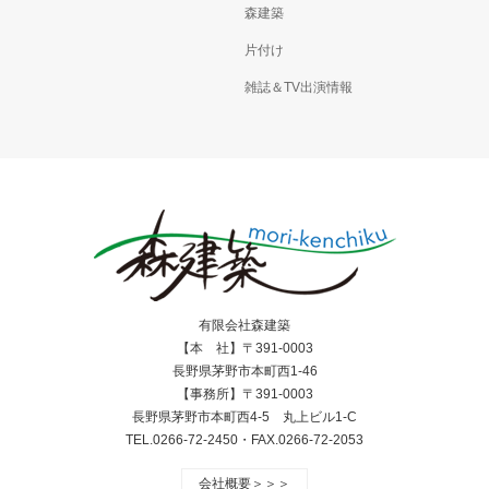
森建築
片付け
雑誌＆TV出演情報
有限会社森建築
【本 社】〒391-0003
長野県茅野市本町西1-46
【事務所】〒391-0003
長野県茅野市本町西4-5 丸上ビル1-C
TEL.0266-72-2450・FAX.0266-72-2053
会社概要＞＞＞