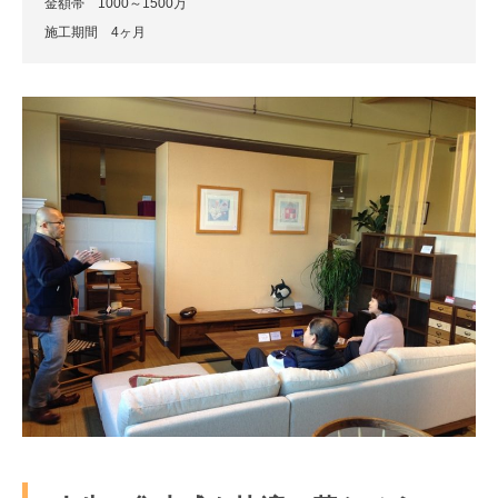
金額帯 1000～1500万
施工期間 4ヶ月