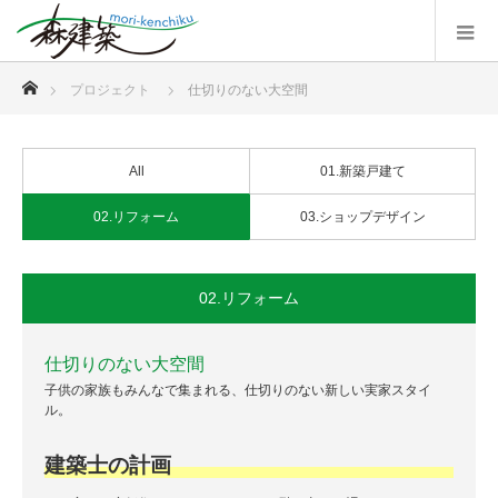
ホーム
プロジェクト
仕切りのない大空間
All
01.新築戸建て
02.リフォーム
03.ショップデザイン
02.リフォーム
仕切りのない大空間
子供の家族もみんなで集まれる、仕切りのない新しい実家スタイ
ル。
建築士の計画