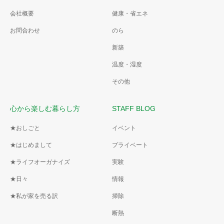
会社概要
健康・省エネ
お問合わせ
のら
新築
温度・湿度
その他
心から楽しむ暮らし方
STAFF BLOG
★おしごと
イベント
★はじめまして
プライベート
★ライフオーガナイズ
実験
★日々
情報
★私が家を売る訳
掃除
断熱