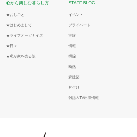
心から楽しむ暮らし方
STAFF BLOG
★おしごと
イベント
★はじめまして
プライベート
★ライフオーガナイズ
実験
★日々
情報
★私が家を売る訳
掃除
断熱
森建築
片付け
雑誌＆TV出演情報