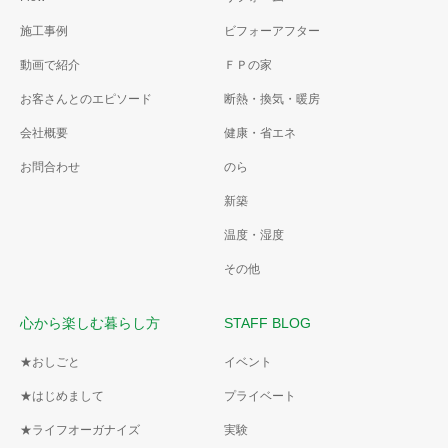
施工事例
ビフォーアフター
動画で紹介
ＦＰの家
お客さんとのエピソード
断熱・換気・暖房
会社概要
健康・省エネ
お問合わせ
のら
新築
温度・湿度
その他
心から楽しむ暮らし方
STAFF BLOG
★おしごと
イベント
★はじめまして
プライベート
★ライフオーガナイズ
実験