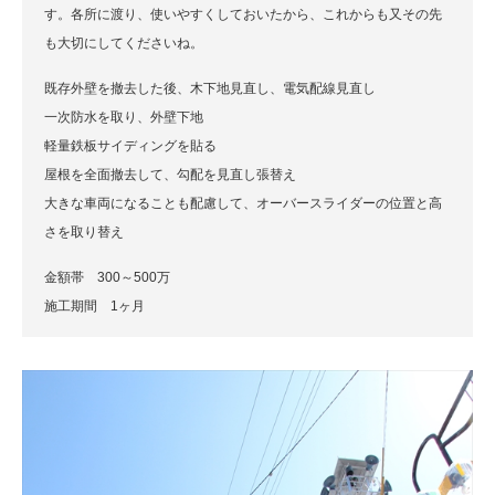
す。各所に渡り、使いやすくしておいたから、これからも又その先
も大切にしてくださいね。
既存外壁を撤去した後、木下地見直し、電気配線見直し
一次防水を取り、外壁下地
軽量鉄板サイディングを貼る
屋根を全面撤去して、勾配を見直し張替え
大きな車両になることも配慮して、オーバースライダーの位置と高
さを取り替え
金額帯 300～500万
施工期間 1ヶ月