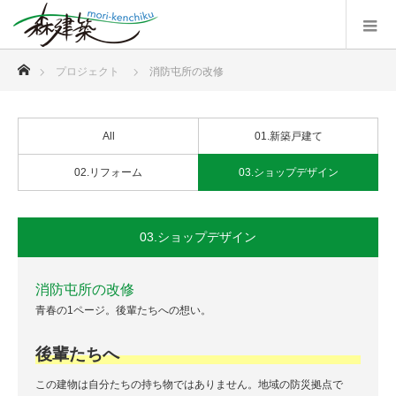
ホーム
プロジェクト
消防屯所の改修
All
01.新築戸建て
02.リフォーム
03.ショップデザイン
03.ショップデザイン
消防屯所の改修
青春の1ページ。後輩たちへの想い。
後輩たちへ
この建物は自分たちの持ち物ではありません。地域の防災拠点で