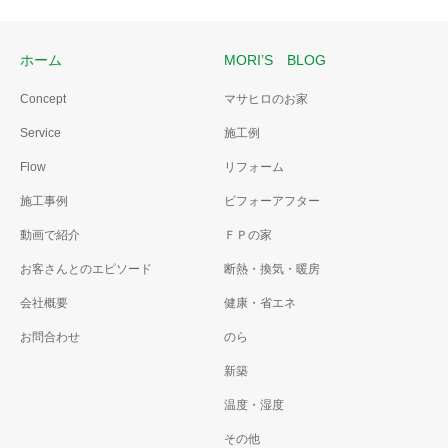
ルを撤去した後、人造大理石
の框とブラックのタイルに変
更しました。
ホーム
MORI’S BLOG
雨漏り診断02
Concept
マサヒロのお家
雨漏り診断
屋根板金を張替え
Service
施工例
雨漏り診断は雨が降った日で
ないとだめです。
Flow
リフォーム
施工事例
ビフォーアフター
動画で紹介
ＦＰの家
お客さんとのエピソード
断熱・換気・暖房
会社概要
健康・省エネ
お問合わせ
のら
新築
温度・湿度
その他