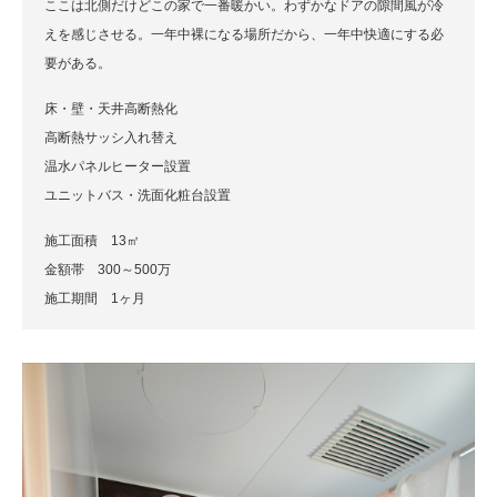
ここは北側だけどこの家で一番暖かい。わずかなドアの隙間風が冷
えを感じさせる。一年中裸になる場所だから、一年中快適にする必
要がある。
床・壁・天井高断熱化
高断熱サッシ入れ替え
温水パネルヒーター設置
ユニットバス・洗面化粧台設置
施工面積 13㎡
金額帯 300～500万
施工期間 1ヶ月