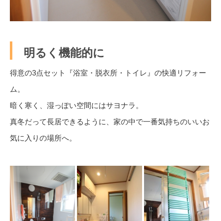
明るく機能的に
得意の3点セット『浴室・脱衣所・トイレ』の快適リフォー
ム。
暗く寒く、湿っぽい空間にはサヨナラ。
真冬だって長居できるように、家の中で一番気持ちのいいお
気に入りの場所へ。