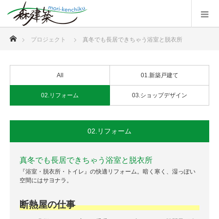
ホーム
プロジェクト
真冬でも長居できちゃう浴室と脱衣所
All
01.新築戸建て
02.リフォーム
03.ショップデザイン
02.リフォーム
真冬でも長居できちゃう浴室と脱衣所
『浴室・脱衣所・トイレ』の快適リフォーム。暗く寒く、湿っぽい
空間にはサヨナラ。
断熱屋の仕事