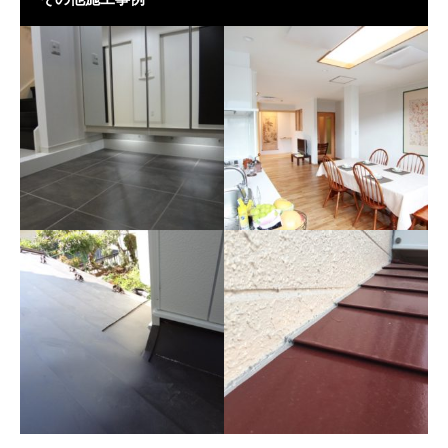
全面の断熱化工事
フルリノベーション
人造大理石の玄関框
木製玄関框とホワイトのタイ