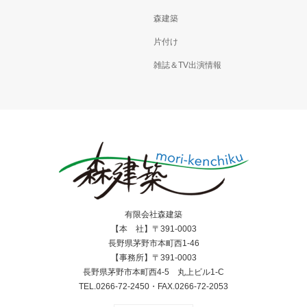
森建築
片付け
雑誌＆TV出演情報
有限会社森建築
【本 社】〒391-0003
長野県茅野市本町西1-46
【事務所】〒391-0003
長野県茅野市本町西4-5 丸上ビル1-C
TEL.0266-72-2450・FAX.0266-72-2053