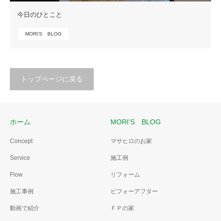
今日のひとこと
MORI'S BLOG
トップページに戻る
ホーム
MORI’S BLOG
Concept
マサヒロのお家
Service
施工例
Flow
リフォーム
施工事例
ビフォーアフター
動画で紹介
ＦＰの家