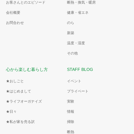
お客さんとのエピソード
断熱・換気・暖房
会社概要
健康・省エネ
お問合わせ
のら
新築
温度・湿度
その他
心から楽しむ暮らし方
STAFF BLOG
★おしごと
イベント
★はじめまして
プライベート
★ライフオーガナイズ
実験
★日々
情報
★私が家を売る訳
掃除
断熱