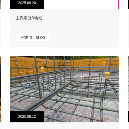
2025.09.20
主戦場は3地域
MORI'S BLOG
2025.09.12