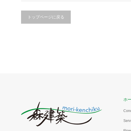
トップページに戻る
ホ
Con
Serv
Flow