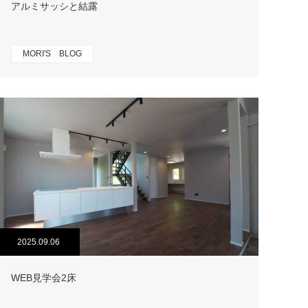
アルミサッシと結露
MORI'S BLOG
2025.09.06
WEB見学会2床