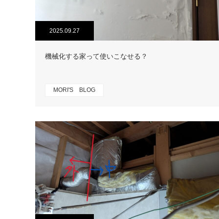
2025.09.27
機械化する家って使いこなせる？
MORI'S BLOG