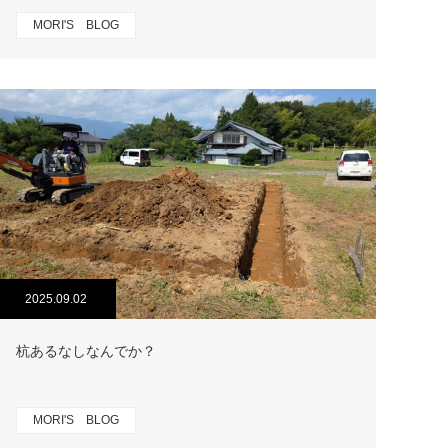
MORI'S BLOG
2025.09.02
杭あるなしなんでか？
MORI'S BLOG