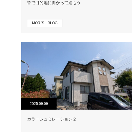
皆で目的地に向かって進もう
MORI'S BLOG
2025.09.09
カラーシュミレーション２