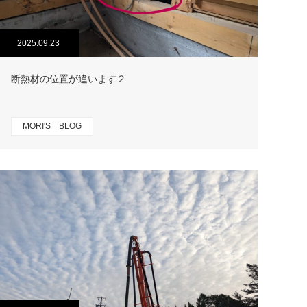
2025.09.23
断熱材の位置が違います２
MORI'S BLOG