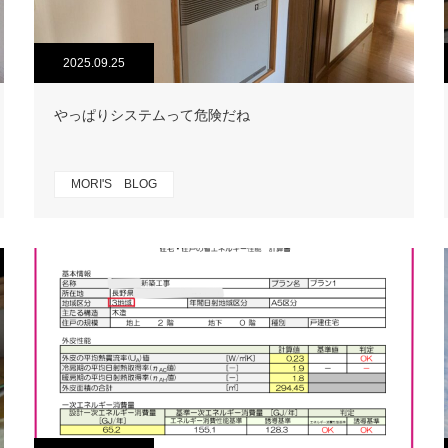
2025.09.25
やっぱりシステムって危険だね
MORI'S BLOG