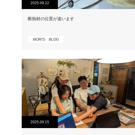
2025.09.22
断熱材の位置が違います
MORI'S BLOG
2025.09.15