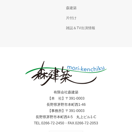
森建築
片付け
雑誌＆TV出演情報
有限会社森建築
【本 社】〒391-0003
長野県茅野市本町西1-46
【事務所】〒391-0003
長野県茅野市本町西4-5 丸上ビル1-C
TEL.0266-72-2450・FAX.0266-72-2053