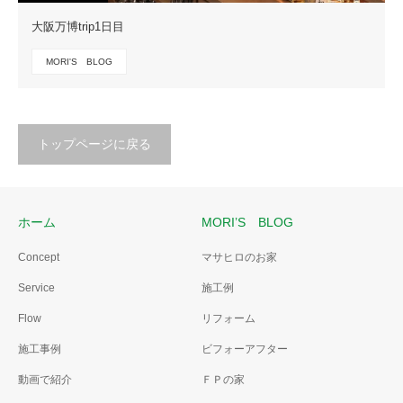
大阪万博trip1日目
MORI'S BLOG
トップページに戻る
ホーム
MORI’S BLOG
Concept
マサヒロのお家
Service
施工例
Flow
リフォーム
施工事例
ビフォーアフター
動画で紹介
ＦＰの家