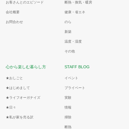
お客さんとのエピソード
断熱・換気・暖房
会社概要
健康・省エネ
お問合わせ
のら
新築
温度・湿度
その他
心から楽しむ暮らし方
STAFF BLOG
★おしごと
イベント
★はじめまして
プライベート
★ライフオーガナイズ
実験
★日々
情報
★私が家を売る訳
掃除
断熱