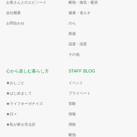
お客さんとのエピソード
断熱・換気・暖房
会社概要
健康・省エネ
お問合わせ
のら
新築
温度・湿度
その他
心から楽しむ暮らし方
STAFF BLOG
★おしごと
イベント
★はじめまして
プライベート
★ライフオーガナイズ
実験
★日々
情報
★私が家を売る訳
掃除
断熱