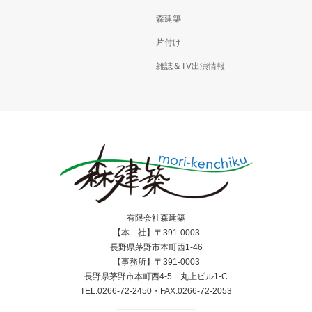
森建築
片付け
雑誌＆TV出演情報
有限会社森建築
【本 社】〒391-0003
長野県茅野市本町西1-46
【事務所】〒391-0003
長野県茅野市本町西4-5 丸上ビル1-C
TEL.0266-72-2450・FAX.0266-72-2053