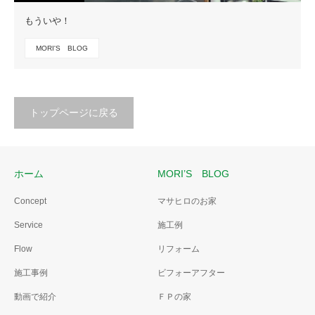
もういや！
MORI'S BLOG
トップページに戻る
ホーム
MORI’S BLOG
Concept
マサヒロのお家
Service
施工例
Flow
リフォーム
施工事例
ビフォーアフター
動画で紹介
ＦＰの家