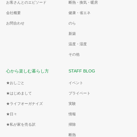
お客さんとのエピソード
断熱・換気・暖房
会社概要
健康・省エネ
お問合わせ
のら
新築
温度・湿度
その他
心から楽しむ暮らし方
STAFF BLOG
★おしごと
イベント
★はじめまして
プライベート
★ライフオーガナイズ
実験
★日々
情報
★私が家を売る訳
掃除
断熱