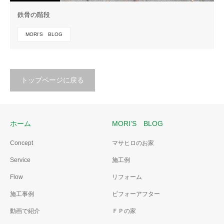
鉄骨の階段
MORI'S BLOG
トップページに戻る
ホーム
MORI’S BLOG
Concept
マサヒロのお家
Service
施工例
Flow
リフォーム
施工事例
ビフォーアフター
動画で紹介
ＦＰの家