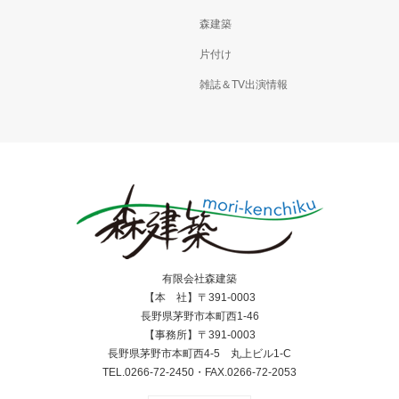
森建築
片付け
雑誌＆TV出演情報
有限会社森建築
【本 社】〒391-0003
長野県茅野市本町西1-46
【事務所】〒391-0003
長野県茅野市本町西4-5 丸上ビル1-C
TEL.0266-72-2450・FAX.0266-72-2053