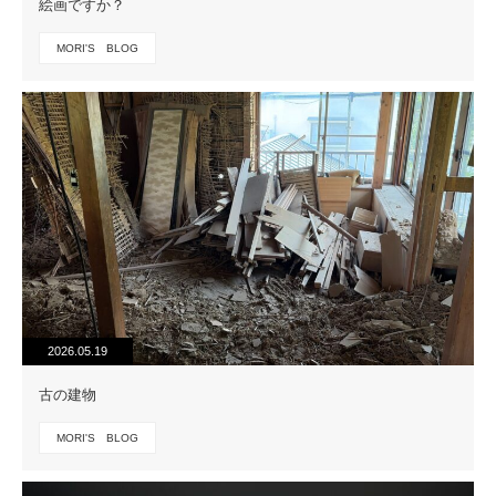
絵画ですか？
MORI'S BLOG
2026.05.19
古の建物
MORI'S BLOG