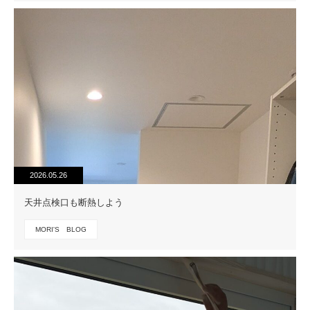
2026.05.26
天井点検口も断熱しよう
MORI'S BLOG