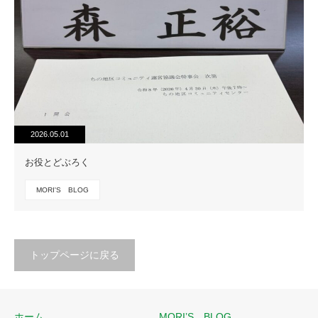
2026.05.01
お役とどぶろく
MORI'S BLOG
トップページに戻る
ホーム
MORI’S BLOG