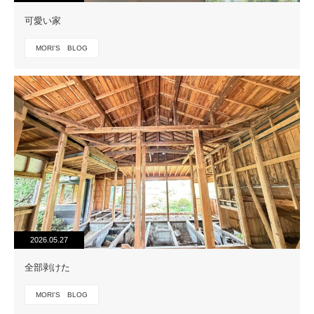
可愛い家
MORI'S BLOG
2026.05.27
全部剥けた
MORI'S BLOG