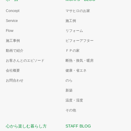
Concept
マサヒロのお家
Service
施工例
Flow
リフォーム
施工事例
ビフォーアフター
動画で紹介
ＦＰの家
お客さんとのエピソード
断熱・換気・暖房
会社概要
健康・省エネ
お問合わせ
のら
新築
温度・湿度
その他
心から楽しむ暮らし方
STAFF BLOG