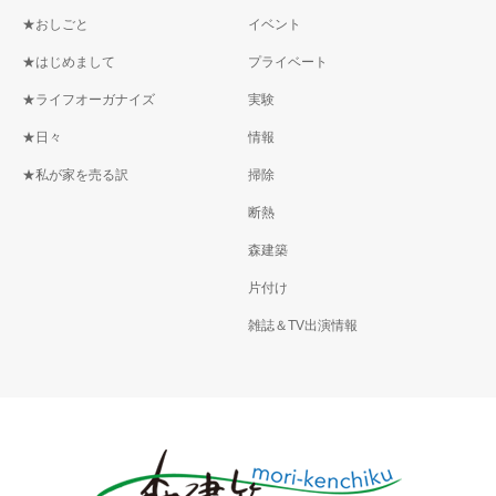
★おしごと
イベント
★はじめまして
プライベート
★ライフオーガナイズ
実験
★日々
情報
★私が家を売る訳
掃除
断熱
森建築
片付け
雑誌＆TV出演情報