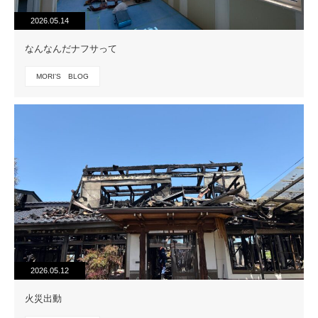
2026.05.14
なんなんだナフサって
MORI'S BLOG
2026.05.12
火災出動