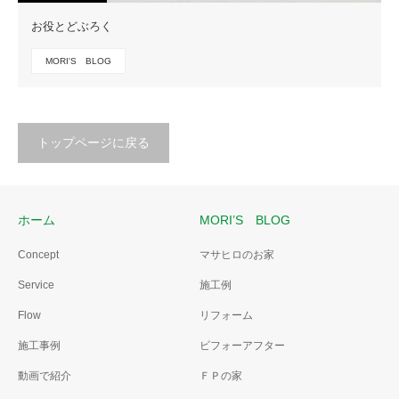
お役とどぶろく
MORI'S BLOG
トップページに戻る
ホーム
MORI’S BLOG
Concept
マサヒロのお家
Service
施工例
Flow
リフォーム
施工事例
ビフォーアフター
動画で紹介
ＦＰの家