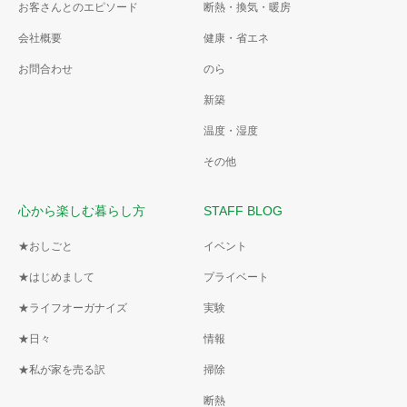
お客さんとのエピソード
断熱・換気・暖房
会社概要
健康・省エネ
お問合わせ
のら
新築
温度・湿度
その他
心から楽しむ暮らし方
STAFF BLOG
★おしごと
イベント
★はじめまして
プライベート
★ライフオーガナイズ
実験
★日々
情報
★私が家を売る訳
掃除
断熱