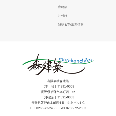
森建築
片付け
雑誌＆TV出演情報
有限会社森建築
【本 社】〒391-0003
長野県茅野市本町西1-46
【事務所】〒391-0003
長野県茅野市本町西4-5 丸上ビル1-C
TEL.0266-72-2450・FAX.0266-72-2053