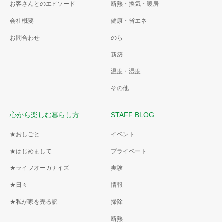
お客さんとのエピソード
断熱・換気・暖房
会社概要
健康・省エネ
お問合わせ
のら
新築
温度・湿度
その他
心から楽しむ暮らし方
STAFF BLOG
★おしごと
イベント
★はじめまして
プライベート
★ライフオーガナイズ
実験
★日々
情報
★私が家を売る訳
掃除
断熱