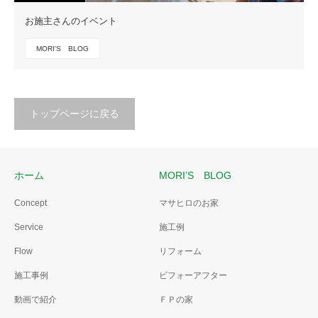
お施主さんのイベント
MORI'S BLOG
トップページに戻る
ホーム
MORI’S BLOG
Concept
マサヒロのお家
Service
施工例
Flow
リフォーム
施工事例
ビフォーアフター
動画で紹介
ＦＰの家