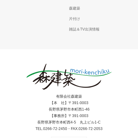
森建築
片付け
雑誌＆TV出演情報
有限会社森建築
【本 社】〒391-0003
長野県茅野市本町西1-46
【事務所】〒391-0003
長野県茅野市本町西4-5 丸上ビル1-C
TEL.0266-72-2450・FAX.0266-72-2053