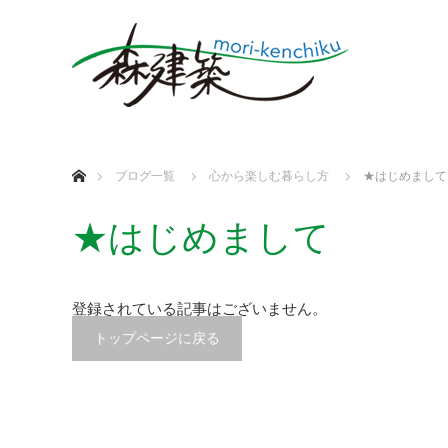
ホーム
ブログ一覧
心から楽しむ暮らし方
★はじめまして
★はじめまして
登録されている記事はございません。
トップページに戻る