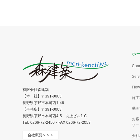
ホ
Con
Serv
Flow
有限会社森建築
【本 社】〒391-0003
施工
長野県茅野市本町西1-46
動画
【事務所】〒391-0003
長野県茅野市本町西4-5 丸上ビル1-C
お客
TEL.0266-72-2450・FAX.0266-72-2053
ソー
会社概要＞＞＞
会社