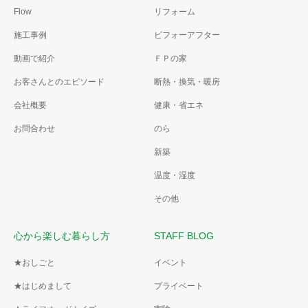
Flow
リフォーム
施工事例
ビフォーアフター
動画で紹介
ＦＰの家
お客さんとのエピソード
断熱・換気・暖房
会社概要
健康・省エネ
お問合わせ
のら
新築
温度・湿度
その他
心から楽しむ暮らし方
STAFF BLOG
★おしごと
イベント
★はじめまして
プライベート