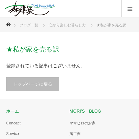
ホーム
ブログ一覧
心から楽しむ暮らし方
★私が家を売る訳
★私が家を売る訳
登録されている記事はございません。
トップページに戻る
ホーム
MORI’S BLOG
Concept
マサヒロのお家
Service
施工例