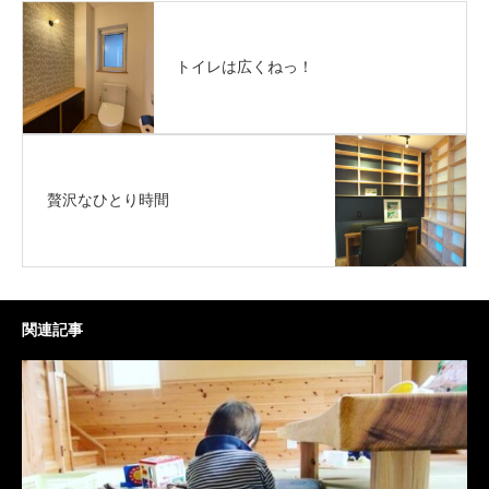
トイレは広くねっ！
贅沢なひとり時間
関連記事