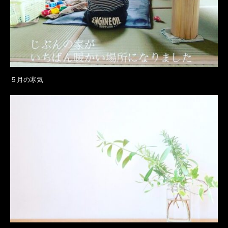
５月の寒気