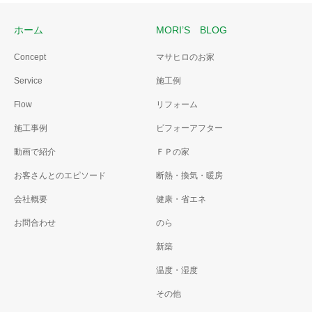
ホーム
MORI’S BLOG
Concept
マサヒロのお家
Service
施工例
Flow
リフォーム
施工事例
ビフォーアフター
動画で紹介
ＦＰの家
お客さんとのエピソード
断熱・換気・暖房
会社概要
健康・省エネ
お問合わせ
のら
新築
温度・湿度
その他