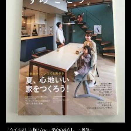
「ウイルスにも負けない」安心の暮らし ～換気～