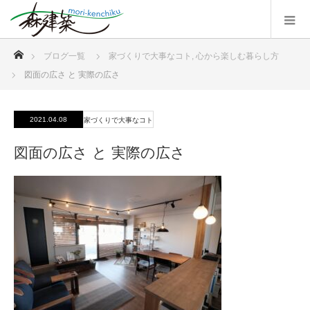
ホーム
ブログ一覧
家づくりで大事なコト
,
心から楽しむ暮らし方
図面の広さ と 実際の広さ
2021.04.08
家づくりで大事なコト
図面の広さ と 実際の広さ