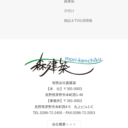
森建築
片付け
雑誌＆TV出演情報
有限会社森建築
【本 社】〒391-0003
長野県茅野市本町西1-46
【事務所】〒391-0003
長野県茅野市本町西4-5 丸上ビル1-C
TEL.0266-72-2450・FAX.0266-72-2053
会社概要＞＞＞