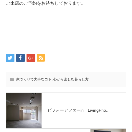
ご来店のご予約をお待ちしております。
家づくりで大事なコト
,
心から楽しむ暮らし方
ビフォーアフターin LivingPho...