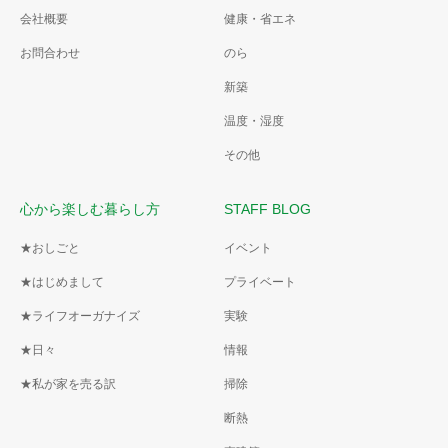
会社概要
健康・省エネ
お問合わせ
のら
新築
温度・湿度
その他
心から楽しむ暮らし方
STAFF BLOG
★おしごと
イベント
★はじめまして
プライベート
★ライフオーガナイズ
実験
★日々
情報
★私が家を売る訳
掃除
断熱