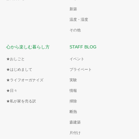
新築
温度・湿度
その他
心から楽しむ暮らし方
STAFF BLOG
★おしごと
イベント
★はじめまして
プライベート
★ライフオーガナイズ
実験
★日々
情報
★私が家を売る訳
掃除
断熱
森建築
片付け