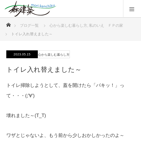
ホーム
ブログ一覧
心から楽しむ暮らし方
,
私のいえ ＦＰの家
トイレ入れ替えました～
2023.05.15
心から楽しむ暮らし方
トイレ入れ替えました～
トイレ掃除しようとして、蓋を開けたら「バキッ！」っ
て・・・(;’∀’)
壊れました～(T_T)
ワザとじゃないよ、もう前から少しおかしかったのよ～