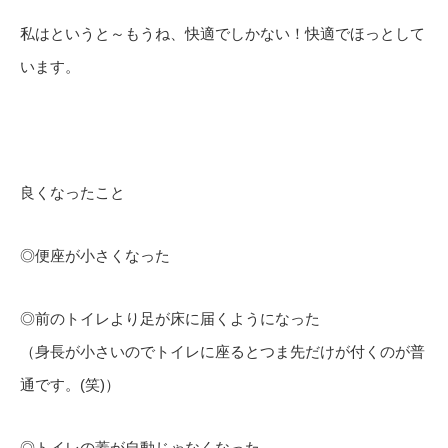
私はというと～もうね、快適でしかない！快適でほっとして
います。
良くなったこと
◎便座が小さくなった
◎前のトイレより足が床に届くようになった
（身長が小さいのでトイレに座るとつま先だけが付くのが普
通です。(笑)）
◎トイレの蓋が自動じゃなくなった