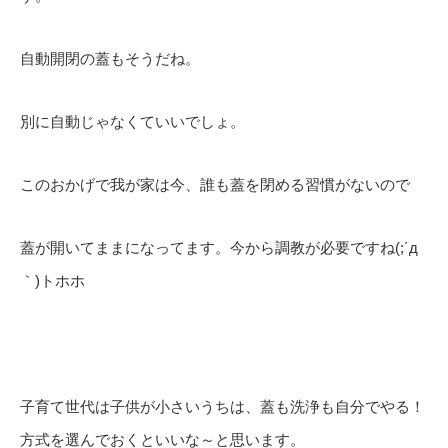
自動開閉の蓋もそうだね。
別に自動じゃなくていいでしょ。
このおかげで我が家は今、誰も蓋を閉める習慣がないので
蓋が開いてままになってます。今から調教が必要ですね(;´д
｀)トホホ
子育て世代は子供が小さいうちは、蓋も洗浄も自分でやる！
方式を選んでおくといいな～と思います。