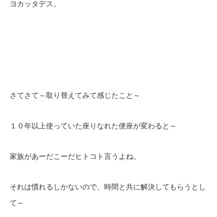
ヨカッタデス。
さてさて～取り替えてみて感じたこと～
１０年以上使っていた座りなれた便座が変わると～
家族があーだこーだヒトコト言うよね。
それは慣れるしかないので、時間と共に解決してもらうとし
て～