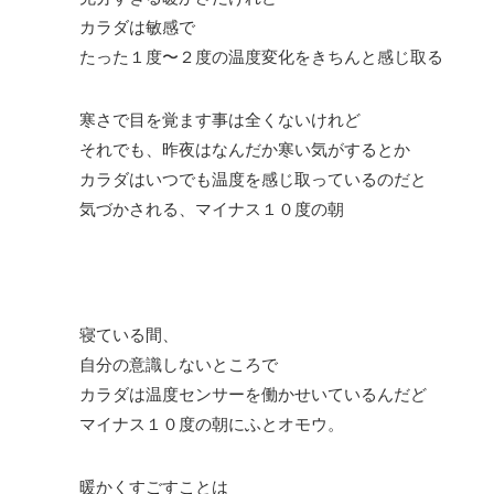
カラダは敏感で
たった１度〜２度の温度変化をきちんと感じ取る
寒さで目を覚ます事は全くないけれど
それでも、昨夜はなんだか寒い気がするとか
カラダはいつでも温度を感じ取っているのだと
気づかされる、マイナス１０度の朝
寝ている間、
自分の意識しないところで
カラダは温度センサーを働かせいているんだど
マイナス１０度の朝にふとオモウ。
暖かくすごすことは