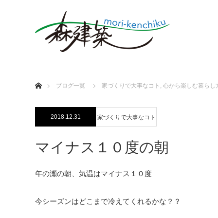
ホーム
ブログ一覧
家づくりで大事なコト
,
心から楽しむ暮らし
2018.12.31
家づくりで大事なコト
マイナス１０度の朝
年の瀬の朝、気温はマイナス１０度
今シーズンはどこまで冷えてくれるかな？？