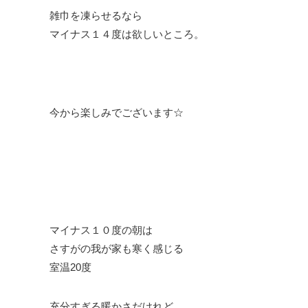
雑巾を凍らせるなら
マイナス１４度は欲しいところ。
今から楽しみでございます☆
マイナス１０度の朝は
さすがの我が家も寒く感じる
室温20度
充分すぎる暖かさだけれど