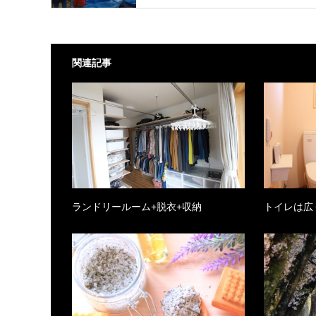
関連記事
ランドリールーム+脱衣+収納
トイレは広