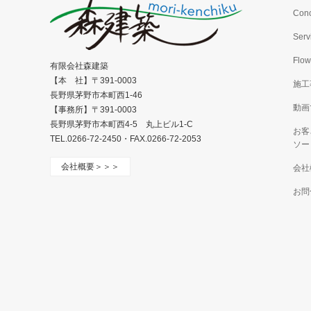
Con
Serv
Flow
有限会社森建築
【本 社】〒391-0003
施工
長野県茅野市本町西1-46
動画
【事務所】〒391-0003
長野県茅野市本町西4-5 丸上ビル1-C
お客
TEL.0266-72-2450・FAX.0266-72-2053
ソー
会社概要＞＞＞
会社
お問