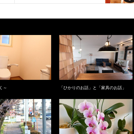
く～
「ひかりのお話」と「家具のお話」